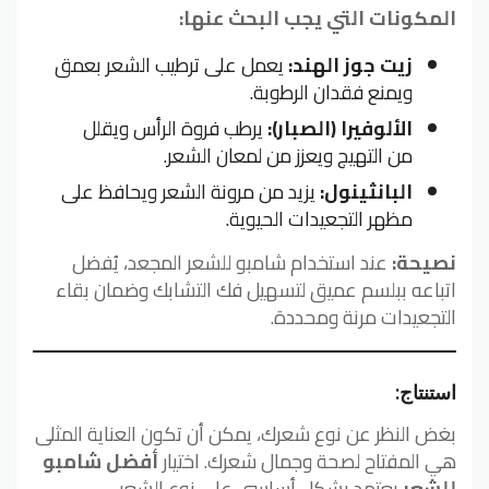
المكونات التي يجب البحث عنها:
زيت جوز الهند:
يعمل على ترطيب الشعر بعمق
ويمنع فقدان الرطوبة.
الألوفيرا (الصبار):
يرطب فروة الرأس ويقلل
من التهيج ويعزز من لمعان الشعر.
البانثينول:
يزيد من مرونة الشعر ويحافظ على
مظهر التجعيدات الحيوية.
نصيحة:
عند استخدام شامبو للشعر المجعد، يُفضل
اتباعه ببلسم عميق لتسهيل فك التشابك وضمان بقاء
التجعيدات مرنة ومحددة.
استنتاج:
بغض النظر عن نوع شعرك، يمكن أن تكون العناية المثلى
هي المفتاح لصحة وجمال شعرك. اختيار
أفضل شامبو
للشعر
يعتمد بشكل أساسي على نوع الشعر