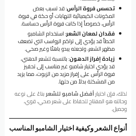
تحسس فروة الرأس
: قد تسبب بعض
المكونات الكيميائية التهابات أو حكة في فروة
الرأس، خصوصاً إذا كانت فروة الرأس حساسة.
فقدان لمعان الشعر
: استخدام الشامبو
الخطأ قد يؤدي إلى تراكم الرواسب التي تضعف
مظهر الشعر، وتجعله يبدو باهتًا وغير صحي.
زيادة إفراز الدهون
: بالنسبة للشعر الدهني،
قد يؤدي اختيار شامبو غير مناسب إلى تحفيز
فروة الرأس على إفراز مزيد من الزيوت، مما يزيد
من المشكلة بدلاً من حلها.
لذلك، فإن اختيار
أفضل شامبو للشعر
بناءً على نوعه
وحالته هو المفتاح للحفاظ على شعر صحي، قوي،
وجميل.
أنواع الشعر وكيفية اختيار الشامبو المناسب