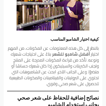
كيفية اختيار الشامبو المناسب
بالنظر إلى كل هذه المعلومات عن المكونات، من المهم
اختيار
أفضل شامبو للشعر
بناءً على احتياجات شعرك
ونوعه. تأكد من قراءة المكونات المدرجة على المنتج
وتجنب الكبريتات والسيليكون إذا كان شعرك حساسًا أو
متضررًا. وعلى الجانب الآخر، ابحث عن الشامبوهات التي
تحتوي على البروتينات والفيتامينات والمكونات الطبيعية
للحصول على شعر صحي وقوي.
نصائح إضافية للحفاظ على شعر صحي
بجانب استخدام الشامبو