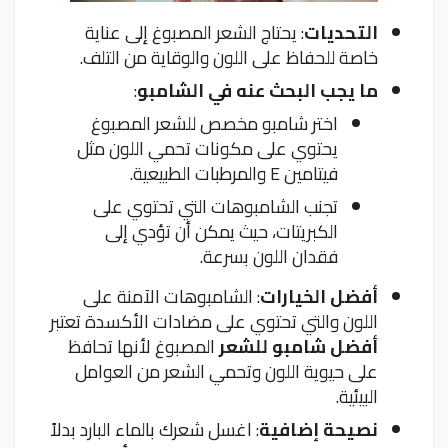
التحديات
: يحتاج الشعر المصبوغ إلى عناية
خاصة للحفاظ على اللون والوقاية من التلف.
ما يجب البحث عنه في الشامبو
:
اختر شامبو مخصص للشعر المصبوغ
يحتوي على مكونات تحمي اللون مثل
فيتامين E والمرطبات الطبيعية.
تجنب الشامبوهات التي تحتوي على
الكبريتات، حيث يمكن أن تؤدي إلى
فقدان اللون بسرعة.
أفضل الخيارات
: الشامبوهات الآمنة على
اللون والتي تحتوي على مضادات الأكسدة تعتبر
أفضل شامبو للشعر
المصبوغ لأنها تحافظ
على حيوية اللون وتحمي الشعر من العوامل
البيئية.
نصيحة إضافية
: اغسل شعرك بالماء البارد بدلاً