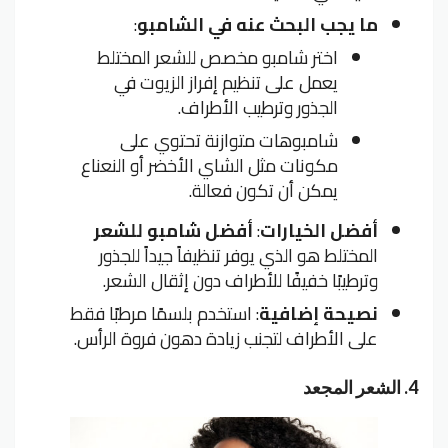
ما يجب البحث عنه في الشامبو
:
اختر شامبو مخصص للشعر المختلط
يعمل على تنظيم إفراز الزيوت في
الجذور وترطيب الأطراف.
شامبوهات متوازنة تحتوي على
مكونات مثل الشاي الأخضر أو النعناع
يمكن أن تكون فعالة.
أفضل الخيارات
:
أفضل شامبو للشعر
المختلط هو الذي يوفر تنظيفاً جيداً للجذور
وترطيبًا خفيفًا للأطراف دون إثقال الشعر.
نصيحة إضافية
: استخدم بلسمًا مرطبًا فقط
على الأطراف لتجنب زيادة دهون فروة الرأس.
4.
الشعر المجعد