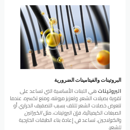
البروتينات والفيتامينات الضرورية
البروتينات
هي اللبنات الأساسية التي تساعد على
تقوية بصيلات الشعر، وتعزيز مرونته، ومنع تكسره. عندما
تتعرض خصلات الشعر للتلف بسبب التصفيف الحراري أو
الصبغات الكيميائية، فإن البروتينات، مثل
الكيراتين
و
الكولاجين
، تساعد في إعادة بناء الطبقات الخارجية
للشعر.