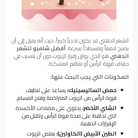
الشعر الدهني قد يكون تحدياً كبيراً، حيث أنه يميل إلى أن
يصبح لامعاً ومسطحاً بسرعة.
أفضل شامبو للشعر
الدهني
هو الذي يوازن إفراز الزيوت دون أن يتسبب في
جفاف فروة الرأس أو تفاقم المشكلة.
المكونات التي يجب البحث عنها:
حمض الساليسيليك:
يساعد على تنظيف
فروة الرأس من الزيوت المتراكمة وفتح المسام.
الشاي الأخضر:
يحتوي على مضادات الأكسدة
التي تحافظ على صحة فروة الرأس وتقلل من
الإفرازات الدهنية.
الطين الأبيض (الكاولين):
يمتص الزيوت