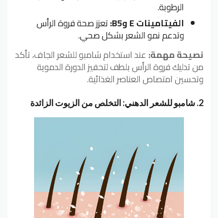
الرطوبة.
الفيتامينات E وB5:
تعزز صحة فروة الرأس
وتدعم نمو الشعر بشكل صحي.
نصيحة مهمة:
عند استخدام شامبو للشعر الجاف، تأكد
من تدليك فروة الرأس بلطف لتحفيز الدورة الدموية
وتحسين امتصاص العناصر الغذائية.
2. شامبو للشعر الدهني: التخلص من الزيوت الزائدة