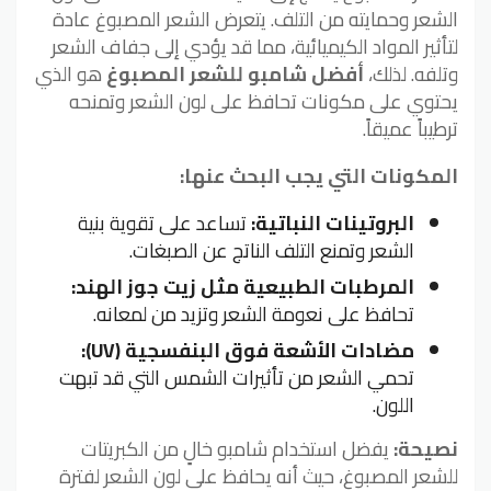
الشعر وحمايته من التلف. يتعرض الشعر المصبوغ عادة
لتأثير المواد الكيميائية، مما قد يؤدي إلى جفاف الشعر
وتلفه. لذلك،
أفضل شامبو للشعر المصبوغ
هو الذي
يحتوي على مكونات تحافظ على لون الشعر وتمنحه
ترطيباً عميقاً.
المكونات التي يجب البحث عنها:
البروتينات النباتية:
تساعد على تقوية بنية
الشعر وتمنع التلف الناتج عن الصبغات.
المرطبات الطبيعية مثل زيت جوز الهند:
تحافظ على نعومة الشعر وتزيد من لمعانه.
مضادات الأشعة فوق البنفسجية (UV):
تحمي الشعر من تأثيرات الشمس التي قد تبهت
اللون.
نصيحة:
يفضل استخدام شامبو خالٍ من الكبريتات
للشعر المصبوغ، حيث أنه يحافظ على لون الشعر لفترة