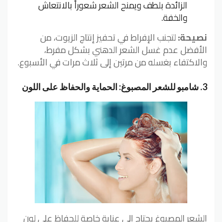
الزائدة بلطف ويمنح الشعر شعوراً بالانتعاش
والخفة.
نصيحة:
لتجنب الإفراط في تحفيز إنتاج الزيوت، من
الأفضل عدم غسل الشعر الدهني بشكل مفرط،
والاكتفاء بغسله من مرتين إلى ثلاث مرات في الأسبوع.
3. شامبو للشعر المصبوغ: الحماية والحفاظ على اللون
الشعر المصبوغ يحتاج إلى عناية خاصة للحفاظ على لون