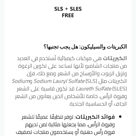
الكبريتات والسيليكون: هل يجب تجنبها؟
الكبريتات
هي مركبات كيميائية تُستخدم في العديد
من منتجات الشامبو لأنها تساعد على تكوين الرغوة
وتزيل الزيوت والأوساخ من الشعر. ومع ذلك، فإن
الكبريتات مثل
(SLS) و
Sodium Lauryl Sulfate
Sodium
Laureth Sulfate
(SLES) قد تكون قاسية على الشعر
وفروة الرأس، خاصة للأشخاص الذين يعانون من الشعر
الجاف أو الحساسية الجلدية.
فوائد الكبريتات
: توفر تنظيفًا عميقًا للشعر
وفروة الرأس، مما يجعلها مثالية لمن لديهم
فروة رأس دهنية أو يستخدمون منتجات تصفيف