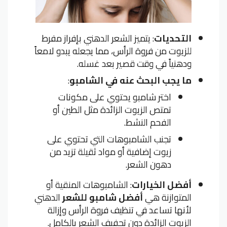
التحديات
: يتميز الشعر الدهني بإفراز مفرط
للزيوت من فروة الرأس، مما يجعله يبدو لامعاً
ودهنياً في وقت قصير بعد غسله.
ما يجب البحث عنه في الشامبو
:
اختر شامبو يحتوي على مكونات
تمتص الزيوت الزائدة مثل الطين أو
الفحم النشط.
تجنب الشامبوهات التي تحتوي على
زيوت إضافية أو مواد ثقيلة تزيد من
دهون الشعر.
أفضل الخيارات
: الشامبوهات المنقية أو
المتوازنة هي
أفضل شامبو للشعر
الدهني
لأنها تساعد في تنظيف فروة الرأس وإزالة
الزيوت الزائدة دون تجفيف الشعر بالكامل.