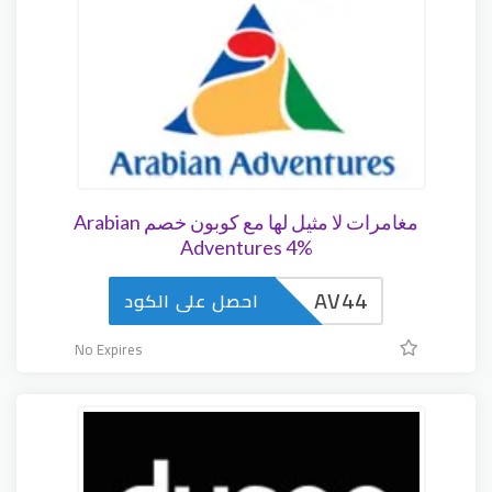
مغامرات لا مثيل لها مع كوبون خصم Arabian
Adventures 4%
AV44
احصل على الكود
No Expires