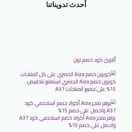
أحدث تدويناتنا
أقوى كود خصم نون
كوبون خصم Aiza الحصري استمتع بتخفيض
15% على جميع المنتجات A37
يوفر متجر Aiza أكواد خصم استخدمي كود A37
واحصل على خصم 15%