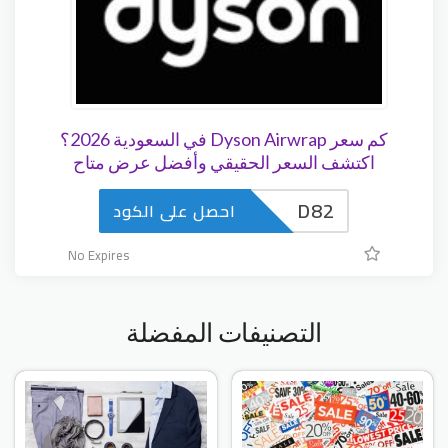
كم سعر Dyson Airwrap في السعودية 2026؟
اكتشف السعر الحقيقي وأفضل عرض متاح
D82
احصل على الكود
No Expires
التصنيفات المفضلة