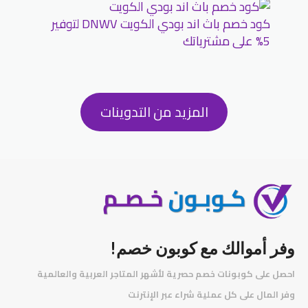
كود خصم باث اند بودي الكويت DNWV لتوفير
5% على مشترياتك
المزيد من التدوينات
وفر أموالك مع كوبون خصم!
احصل على كوبونات خصم حصرية لأشهر المتاجر العربية والعالمية
️
وفر المال على كل عملية شراء عبر الإنترنت