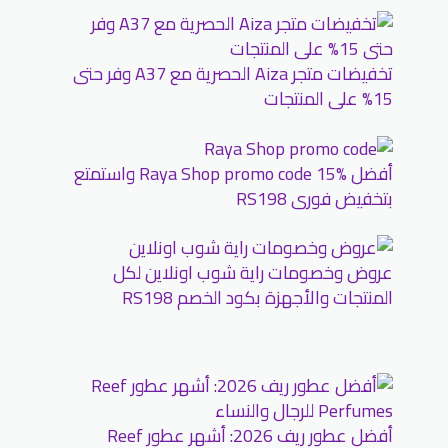
تخفيضات متجر Aiza الحصرية مع A37 وفر حتى
15% على المنتجات
أفضل Raya Shop promo code 15% واستمتع
بتخفيض فورى RS198
عروض وخصومات راية شوب اونلاين لكل
المنتجات والأجهزة بكود الخصم RS198
أفضل عطور ريف 2026: أشهر عطور Reef