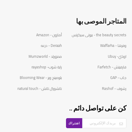
المتاجر الموصى بها
the beauty secrets - بيوتى سيكرتس
أمازون - Amazon
وفرها - Waffarha
Deraah - درعه
اوباي- Ubuy
ممزورلد - Mumzworld
فارفيتش - Farfetch
راية شوب- rayashop
جاب - GAP
بلومينج وير - Blooming Wear
رشوف - Rashof
ناتشورال تاتش - natural touch
كن على تواصل دائم ..
اشتراك