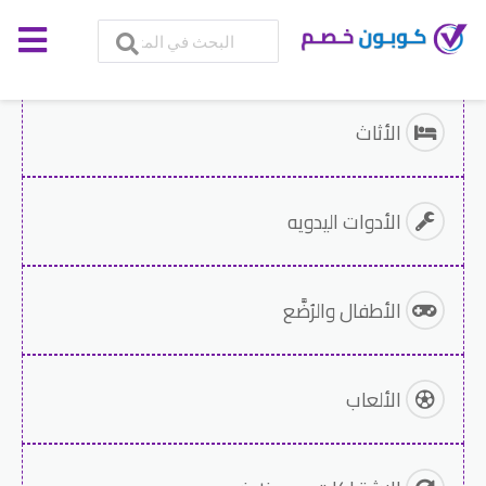
الأثاث
الأدوات اليدويه
الأطفال والرُضَّع
الألعاب