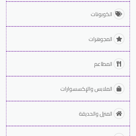
الكوبونات
المجوهرات
المطاعم
الملابس والإكسسوارات
المنزل والحديقة