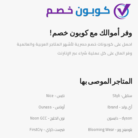
وفر أموالك مع كوبون خصم!
احصل على كوبونات خصم حصرية لأشهر المتاجر العربية والعالمية
️
وفر المال على كل عملية شراء عبر الإنترنت
المتاجر الموصى بها
ستايلي- Styli
نايس - Nice
أي براند - Ibrand
أوناس - Ounass
dyson - دايسون
نون الخليج - Noon GCC
بلومينج وير - Blooming Wear
فيرست كراي - FirstCry