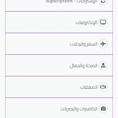
الإشتراكات - supscriptions
الإلكترونيات
السفر والرحلات
الصحة والجمال
الصفقات
الكاميرات والبصريات