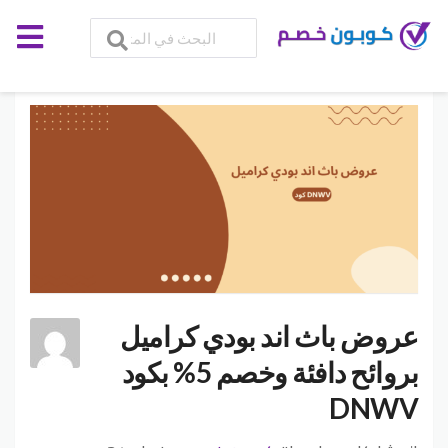
عروض باث اند بودي كراميل
بروائح دافئة وخصم 5% بكود
DNWV