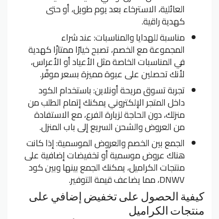
العائلية، الاسترخاء بعد يوم طويل، أو حتى
كهدية راقية.
مناسبة للهدايا والمناسبات: عند شراء
المجموعة مع الخصم، تصبح خيارًا ممتازًا كهدية
في المناسبات الخاصة مثل الأعياد أو الأعراس،
لأنك تحصلين على عبوة مميزة بسعر موفّر.
تجربة تسوق مريحة أونلاين: باستخدام الكود
داخل المتجر الإلكتروني يمكنك إتمام الطلب من
منزلك، دون الحاجة لزيارة الفرع، مع الاستفادة
من العروض والشحن السريع إلى باب المنزل.
الجمع بين الخصم والعروض الموسمية: إذا كانت
هناك عروض موسمية أو تخفيضات إضافية على
منتجات الكراميل، يمكنك الجمع بينها وبين كود
DNWV، مما يضاعف قيمة التوفير.
كيفية الحصول على تخفيض إضافي على
منتجات الكراميل