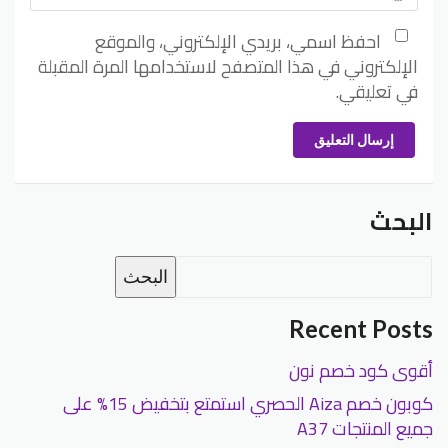
احفظ اسمي، بريدي الإلكتروني، والموقع
الإلكتروني في هذا المتصفح لاستخدامها المرة المقبلة
في تعليقي.
إرسال التعليق
البحث
البحث
Recent Posts
أقوى كود خصم نون
كوبون خصم Aiza الحصري استمتع بتخفيض 15% على
جميع المنتجات A37