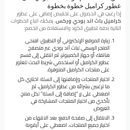
عطور كراميل خطوة بخطوة
إذا رغبتِ في الحصول على تخفيض إضافي على عطور
كراميل باث اند بودي وركس
، يمكنك اتباع الخطوات
التالية بدقة لتطبيق الكود والاستفادة من الخصم:
زيارة الموقع الإلكتروني أو التطبيق: افتحي
المتجر الرسمي لباث آند بودي عبر متصفح
هاتفك أو جهاز الكمبيوتر، ثم انتقلي إلى قسم
عطور الكراميل أو استخدمي شريط البحث للعثور
على منتجات الكراميل المتوفرة.
اختيار المنتجات وإضافتها إلى السلة: اختاري كل
ما ترغبين بشرائه من عطور الكراميل، ثم
اضغطي على زر “إضافة إلى السلة” لكل منتج.
تأكدي من اختيار المنتجات المشاركة في
العروض.
الانتقال إلى صفحة الدفع: بعد الانتهاء من
اختيار جميع المنتجات، اضغطي على أيقونة