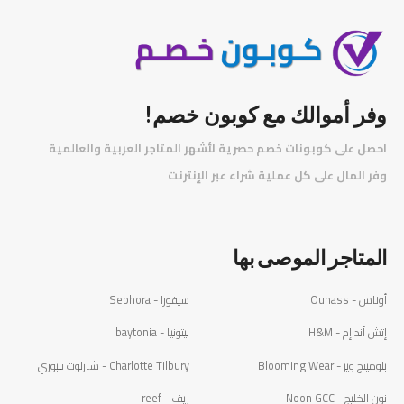
وفر أموالك مع كوبون خصم!
احصل على كوبونات خصم حصرية لأشهر المتاجر العربية والعالمية
️
وفر المال على كل عملية شراء عبر الإنترنت
المتاجر الموصى بها
أوناس - Ounass
سيفورا - Sephora
إتش أند إم - H&M
بيتونيا - baytonia
بلومينج وير - Blooming Wear
Charlotte Tilbury - شارلوت تلبوري
نون الخليج - Noon GCC
ريف - reef