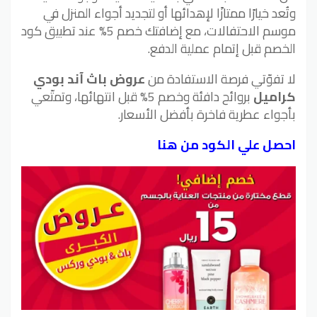
وتُعد خيارًا ممتازًا لإهدائها أو لتجديد أجواء المنزل في
موسم الاحتفالات، مع إضافتك خصم 5% عند تطبيق كود
الخصم قبل إتمام عملية الدفع.
لا تفوّتي فرصة الاستفادة من
عروض باث آند بودي
كراميل
بروائح دافئة وخصم 5% قبل انتهائها، وتمتّعي
بأجواء عطرية فاخرة بأفضل الأسعار.
احصل علي الكود من هنا