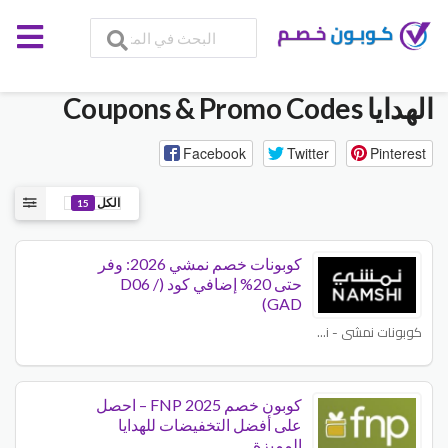
الهدايا
Coupons & Promo Codes
Facebook
Twitter
Pinterest
الكل
15
كوبونات خصم نمشي 2026: وفر
حتى 20% إضافي كود (D06 /
GAD)
كوبونات نمشي - Namshi
كوبون خصم FNP 2025 – احصل
على أفضل التخفيضات للهدايا
المميزة