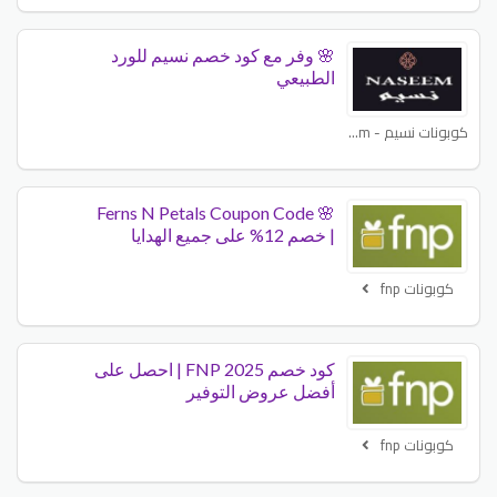
🌸 وفر مع كود خصم نسيم للورد
الطبيعي
كوبونات نسيم - Naseem
🌸 Ferns N Petals Coupon Code
| خصم 12% على جميع الهدايا
كوبونات fnp
كود خصم FNP 2025 | احصل على
أفضل عروض التوفير
كوبونات fnp