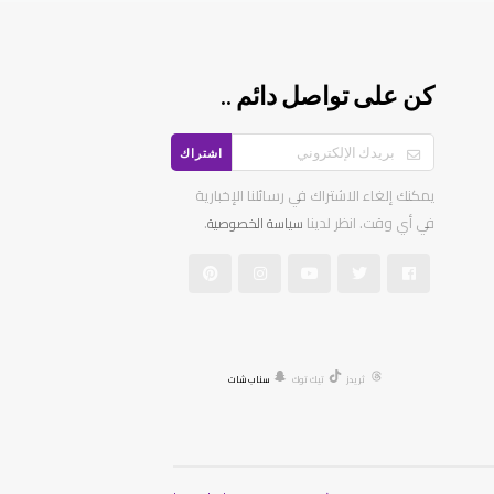
كن على تواصل دائم ..
اشتراك
يمكنك إلغاء الاشتراك في رسائلنا الإخبارية
في أي وقت. انظر لدينا
.
سياسة الخصوصية
ثريدز
تيك توك
سناب شات