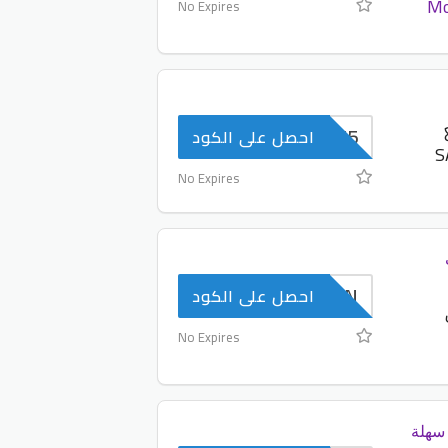
Mo
No Expires
SALEY5
احصل على الكود
No Expires
ث
AAEN
احصل على الكود
No Expires
سهلة