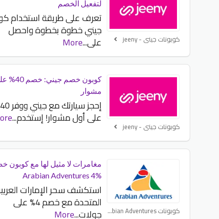
لتفعيل الخصم
تعرف على طريقة استخدام كو
جيني خطوة بخطوة واحصل
كوبونات جينى - jeeny
على
...
More
كوبون خصم جيني
مشوار
على أول مشوار! إستخدم
...
ore
كوبونات جينى - jeeny
مغامرات لا مثيل لها مع كوبون خ
Arabian Adventures 4%
استكشف سحر الإمارات العربي
المتحدة مع خصم 4% على
كوبونات Arabian Adventures
جولات
...
More