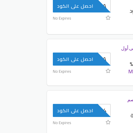
AACA
احصل على الكود
د
No Expires
: خصم 40% على أول
AACA
احصل على الكود
إحجز سيارتك مع جيني ووفر 40%
M
No Expires
صم
AV44
احصل على الكود
ة
No Expires