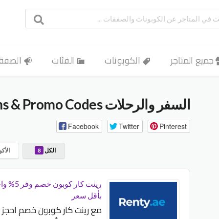
جميع المتاجر
الكوبونات
الفئات
الصفق
السفر والرحلات
Coupons & Promo Codes
Facebook
Twitter
Pinterest
الكل
الأكو
8
رينت كار كوبون خص
بأقل سعر
مع رينت كار كوبون خصم احجز