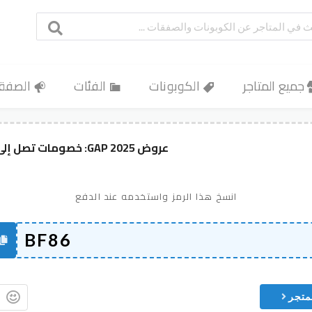
جميع المتاجر
الكوبونات
الفئات
الصفق
عروض GAP 2025: خصومات تصل إلى 70% + كود خصم حصري
انسخ هذا الرمز واستخدمه عند الدفع
متجر