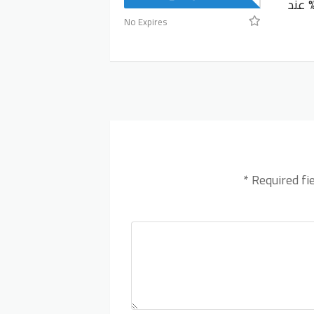
ل على كود خصم جاب 10% عند
No Expires
*
Required fi