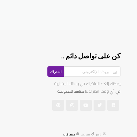
كن على تواصل دائم ..
اشتراك
يمكنك إلغاء الاشتراك في رسائلنا الإخبارية
في أي وقت. انظر لدينا
.
سياسة الخصوصية
ثريدز
تيك توك
سناب شات