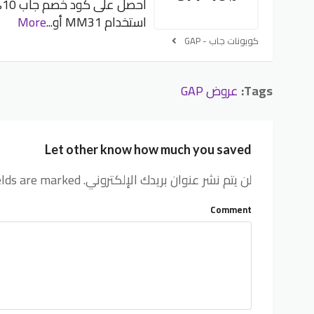
احص
استخدام MM31 أو
...
More
كوبونات جاب - GAP
Tags:
عروض GAP
Let other know how much you saved
لن يتم نشر عنوان بريدك الإلكتروني.
elds are marked
Comment