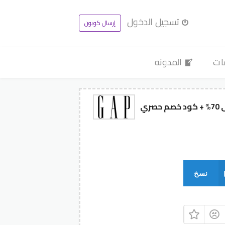
تسجيل الدخول
إرسال كوبون
ات
المدونه
نسخ