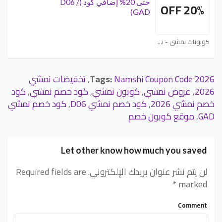
حتى 20% إضافي كود (D06 /
20% OFF
GAD)
كوبونات نمشي - Namshi
Namshi Coupon Code 2026
Tags:
,
تخفيضات نمشي
2026
,
عروض نمشي
,
كوبون نمشي
,
كود خصم نمشي
,
كود
خصم نمشي 2026
,
كود خصم نمشي D06
,
كود خصم نمشي
GAD
,
موقع كوبون خصم
Let other know how much you saved
لن يتم نشر عنوان بريدك الإلكتروني.
Required fields are
*
marked
Comment