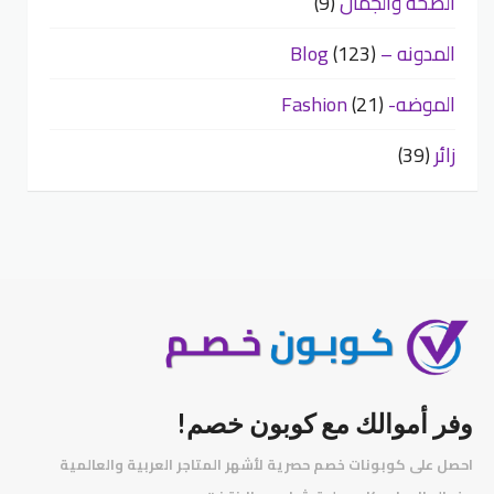
الصحه والجمال
(9)
المدونه – Blog
(123)
الموضه- Fashion
(21)
زائر
(39)
وفر أموالك مع كوبون خصم!
احصل على كوبونات خصم حصرية لأشهر المتاجر العربية والعالمية
️