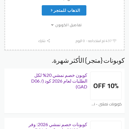
الذهاب للمتجر
تفاصيل الكوبون
437 تم استخدامه - 0 اليوم
شارك
كوبونات {متجر} الأكثر شهرة.
كوبون خصم نمشي 20% لكل
الطلبات لعام 2026 كود (D06 /
10% OFF
GAD)
كوبونات نمشي - Namshi
كوبونات خصم نمشي 2026: وفر