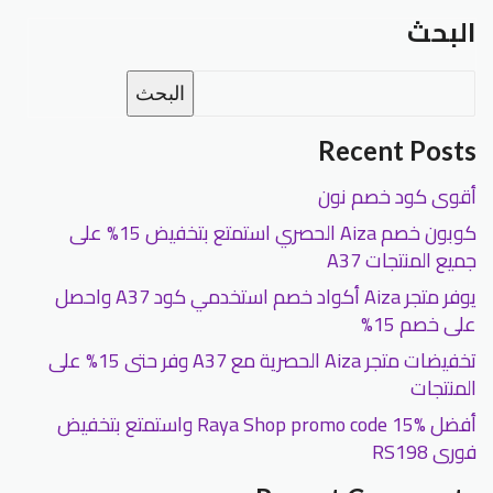
البحث
البحث
Recent Posts
أقوى كود خصم نون
كوبون خصم Aiza الحصري استمتع بتخفيض 15% على
جميع المنتجات A37
يوفر متجر Aiza أكواد خصم استخدمي كود A37 واحصل
على خصم 15%
تخفيضات متجر Aiza الحصرية مع A37 وفر حتى 15% على
المنتجات
أفضل Raya Shop promo code 15% واستمتع بتخفيض
فورى RS198