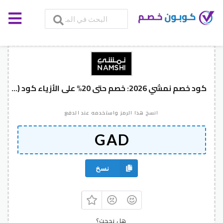
كود خصم نمشي 2026: خصم حتى 20% على الأزياء كود (D06 / GAD)
انسخ هذا الرمز واستخدمه عند الدفع
نسخ
هل نجحت؟