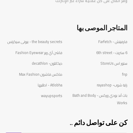
وفر المال على كل عملية شراء عبر الإنترنت
المتاجر الموصى بها
فارفيتش - Farfetch
the beauty secrets - بيوتى سيكرتس
6 ستريت - 6th street
فاشن آي وير Fashion Eyewear
ستور اس StoreUs
ديكاتلون- decathlon
fnp
ماكس فاشون Max Fashion
راية شوب- rayashop
Atlobha - اطلبها
باث آند بودي وركس - Bath and Body
wayupsports
Works
كن على تواصل دائم ..