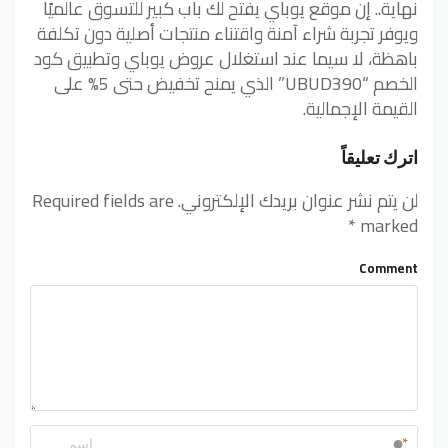
نهاية.. إن موقع يوباي يفتح لك باب كبير للتسوق عالميًا
ويوفر تجربة شراء آمنة واقتناء منتجات أصلية دون تكلفة
باهظة، لا سيما عند استغلال عروض يوباي وتطبيق كود
الخصم “UBUD390” الذي يمنح تخفيض حتى 5% على
القيمة الإجمالية.
اترك تعليقاً
لن يتم نشر عنوان بريدك الإلكتروني.
Required fields are
*
marked
Comment
*