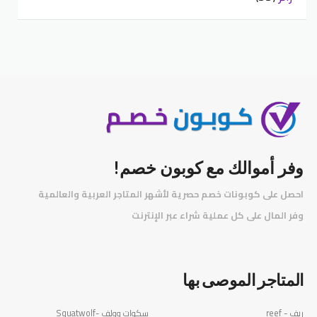
وفر أموالك مع كوبون خصم!
احصل على كوبونات خصم حصرية لأشهر المتاجر العربية والعالمية
️
وفر المال على كل عملية شراء عبر الإنترنت
المتاجر الموصى بها
ريف - reef
سكوات وولف -Squatwolf