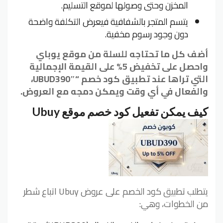
المخزن وحتى وصولها لموقع التسليم.
يتسم المتجر بالشفافية فيعرض التكلفة واضحة
دون وجود رسوم مخفية.
أضف كل ما تحتاجه للسلة من موقع يوباي
واحصل على تخفيض 5% على القيمة الإجمالية
التي تراها عند تطبيق كود خصم “UBUD390″،
والفعال في أي وقت ويمكن دمجه مع العروض.
كيف يمكن تفعيل كود خصم موقع Ubuy
يتطلب تطبيق كود الخصم على عروض Ubuy اتباع شطر
من الخطوات، وهي: