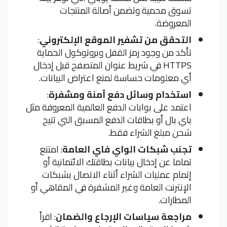
تسوق محمية وتضمن أصالة المنتجات
المعروضة.
التحقق من تشفير الموقع الإلكتروني
:
تأكد من وجود رمز القفل وبروتوكول الحماية
HTTPS في شريط عنوان المتصفح قبل إدخال
أي معلومات حساسة لمنع اعتراض البيانات.
استخدام وسائل دفع آمنة ومشفرة
:
اعتمد على بوابات الدفع العالمية المعروفة مثل
باي بال أو بطاقات الدفع المسبق التي تتيح
شحن مبلغ الشراء فقط.
تجنب شبكات الواي فاي العامة
: امتنع
تماما عن إدخال بيانات بطاقتك الائتمانية أو
إتمام عمليات الشراء أثناء الاتصال بشبكات
الإنترنت العامة وغير المشفرة في المقاهي أو
المطارات.
مراجعة سياسات الإرجاع والضمان
: اقرأ