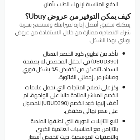
الدفع المناسبة لإنهاء الطلب بأمان.
كيف يمكن التوفير من عروض Ubuy؟
يمكنك تحقيق أفضل إدارة لميزانيتك وتستمتع بتجربة
شراء اقتصادية ممتازة من خلال الاستفادة من عروض
يوباي بهذا الشكل:
تأكد من تطبيق كود الخصم الفعال
(UBUD390) في الحقل المخصص له بصفحة
السداد، لتتمكن من تخفيض 5% بشكل فوري
ومباشر من إجمالي الفاتورة.
ركز على تصفح المنتجات التي تحمل علامات
الخصم المباشر المتاحة حاليا على الواجهة، ثم
أضف إليها كود الخصم (UBUD390) للحصول
على سعر نهائي مخفض.
تابع التنزيلات الدورية التي تطلقها المنصة
بالتزامن مع المناسبات العالمية الكبرى
والتصفيات الموسمية، حيث تنخفض أسعار