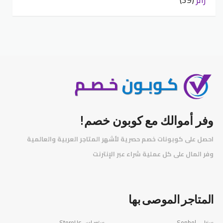
وفر أموالك مع كوبون خصم!
احصل على كوبونات خصم حصرية لأشهر المتاجر العربية والعالمية
️
وفر المال على كل عملية شراء عبر الإنترنت
المتاجر الموصى بها
سنبل - Sonbol
ستور اس StoreUs