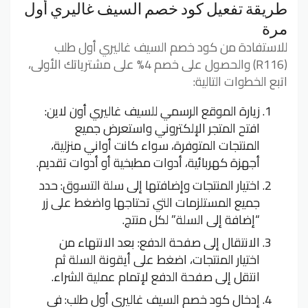
طريقة تفعيل كود خصم السيف غاليري أول
مرة
للاستفادة من كود خصم السيف غاليري أول طلب
(R116) والحصول على خصم 4% على مشترياتك الأولى،
اتبع الخطوات التالية:
زيارة الموقع الرسمي للسيف غاليري أون لاين:
افتح المتجر الإلكتروني واستعرض جميع
المنتجات المتوفرة، سواء كانت أواني منزلية،
أجهزة كهربائية، أدوات مطبخية أو أدوات تقديم.
اختيار المنتجات وإضافتها إلى سلة التسوق: حدد
جميع المستلزمات التي تحتاجها واضغط على زر
“إضافة إلى السلة” لكل منتج.
الانتقال إلى صفحة الدفع: بعد الانتهاء من
اختيار المنتجات، اضغط على أيقونة السلة ثم
انتقل إلى صفحة الدفع لإتمام عملية الشراء.
إدخال كود خصم السيف غاليري أول طلب: في