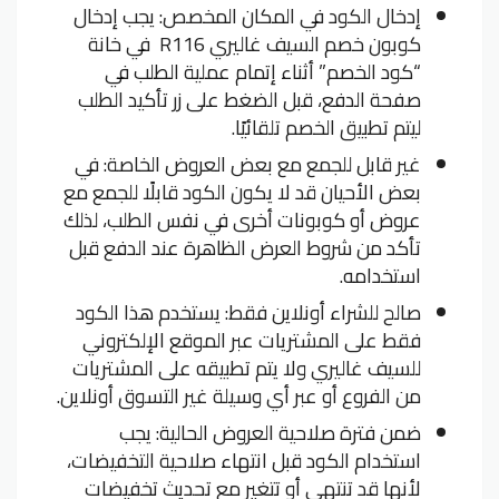
إدخال الكود في المكان المخصص: يجب إدخال
كوبون خصم السيف غاليري R116 في خانة
“كود الخصم” أثناء إتمام عملية الطلب في
صفحة الدفع، قبل الضغط على زر تأكيد الطلب
ليتم تطبيق الخصم تلقائيًا.
غير قابل للجمع مع بعض العروض الخاصة: في
بعض الأحيان قد لا يكون الكود قابلًا للجمع مع
عروض أو كوبونات أخرى في نفس الطلب، لذلك
تأكد من شروط العرض الظاهرة عند الدفع قبل
استخدامه.
صالح للشراء أونلاين فقط: يستخدم هذا الكود
فقط على المشتريات عبر الموقع الإلكتروني
للسيف غاليري ولا يتم تطبيقه على المشتريات
من الفروع أو عبر أي وسيلة غير التسوق أونلاين.
ضمن فترة صلاحية العروض الحالية: يجب
استخدام الكود قبل انتهاء صلاحية التخفيضات،
لأنها قد تنتهي أو تتغير مع تحديث تخفيضات