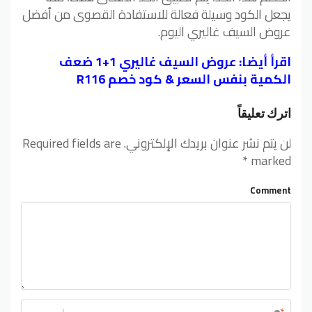
يجعل الكود وسيلة فعالة للاستفادة القصوى من أفضل
عروض السيف غاليري اليوم.
اقرأ أيضا:
عروض السيف غاليري 1+1 ضعف
الكمية بنفس السعر & كود خصم R116
اترك تعليقاً
لن يتم نشر عنوان بريدك الإلكتروني.
Required fields are
*
marked
Comment
*