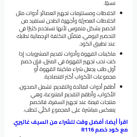
نسبيًا.
الخلاطات ومستلزمات تجهيز العصائر: أدوات مثل
الخلاطات العصريّة وأجهزة الطحن تستفيد من
الخصم بشكل ملموس لأنها تستخدم كثيرًا في
التحضير اليومي، فتقلّل التكلفة الإجمالية لطلبك
عند تطبيق الكود.
ماكينات القهوة وأدوات تقديم المشروبات: إذا
كنت تحب تجهيز القهوة في المنزل، فإن خصم
أول طلب يجعل شراء ماكينة القهوة أو
مجموعات الأكواب أكثر اقتصادية.
أطقم أدوات المائدة والتقديم: تشمل الصحون،
الأكواب، وأطقم التقديم المتنوعة، وهي
منتجات قيمة عند تجهيز السفرة، فالخصم
ينعكس مباشرة على المجموع الكلّي للطلب.
اقرأ أيضا:
أفضل وقت للشراء من السيف غاليري
مع كود خصم R116