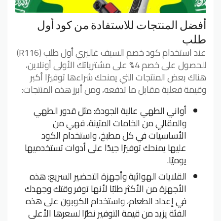
أفضل المنتجات للاستفادة من كود أول
طلب
عند استخدام كود خصم السيف غاليري أول طلب (R116)
للحصول على خصم 4% على مشترياتك الأولى أونلاين،
هناك بعض المنتجات التي يمنحك شراءها توفيرًا أكبر
وقيمة فعلية مقابل ما تدفعه، ومن أبرز هذه المنتجات:
أواني الطهي عالية الجودة: مثل قدور الطهي
والمقالي من الخامات المتينة، فهي من
الأساسيات في كل مطبخ، واستخدام الكود
عليها يمنحك توفيرًا جيدًا على أدوات تستخدميها
يوميًا.
القلايات الهوائية وأجهزة التحضير السريع: هذه
الأجهزة من الأكثر طلبًا لأنها توفر وقتك وجهدك
في إعداد الطعام، واستخدام الكوبون على هذه
الفئة يزيد من قيمة التوفير نظرًا لسعرها الأعلى