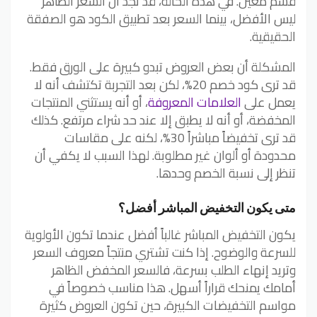
قسم معين. في هذه الحالة، قد تجد أن السعر الظاهر
ليس الأفضل، بينما السعر بعد تطبيق الكود هو الصفقة
الحقيقية.
المشكلة أن بعض العروض تبدو كبيرة على الورق فقط.
قد ترى كود خصم 20%، لكن بعد التجربة تكتشف أنه لا
يعمل على
العلامات المعروفة
، أو أنه يستثني المنتجات
المخفضة، أو أنه لا يطبق إلا عند حد شراء مرتفع. كذلك
قد ترى تخفيضاً مباشراً 30%، لكنه على مقاسات
محدودة أو ألوان غير مطلوبة. لهذا السبب لا يكفي أن
تنظر إلى نسبة الخصم وحدها.
متى يكون التخفيض المباشر أفضل؟
يكون التخفيض المباشر غالباً أفضل عندما تكون الأولوية
للسرعة والوضوح. إذا كنت تشتري منتجاً معروف السعر
وتريد إنهاء الطلب بسرعة، فالسعر المخفض الظاهر
أمامك يمنحك قراراً أسهل. هذا مناسب خصوصاً في
مواسم التخفيضات الكبيرة، حين تكون العروض كثيرة