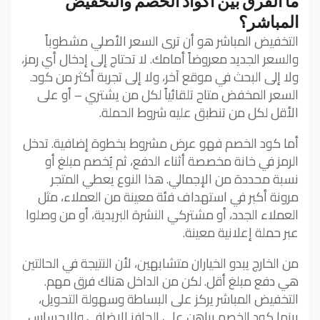
ما الفرق بين أكواد الخصم والتخفيض
المباشر؟
التخفيض المباشر هو أن ترى السعر الأصلي مشطوباً
والسعر الجديد معروضاً أمامك. لا تحتاج إلى إدخال أي رمز،
ولا إلى البحث في موقع آخر، ولا إلى تجربة أكثر من كود.
السعر المخفض متاح تلقائياً لكل من يشتري – أو على
الأقل لكل من تنطبق عليه شروط الحملة.
أما كود الخصم فهو عرض مشروط بخطوة إضافية. تدخل
الرمز في خانة مخصصة أثناء الدفع، ثم يُخصم مبلغ أو
نسبة محددة من الإجمالي. هذا النوع يعطي المتجر
مرونة أكبر في استهداف فئة معينة من العملاء، مثل
العملاء الجدد، أو مشتركي النشرة البريدية، أو من وصلوا
عبر حملة إعلانية معينة.
من الخارج يبدو الخياران متشابهين، لأن النتيجة في الحالتين
هي دفع مبلغ أقل. لكن من الداخل هناك فرق مهم.
التخفيض المباشر يركز على البساطة وسهولة التحويل،
بينما كود الخصم يراهن على الحافز الإضافي والإحساس