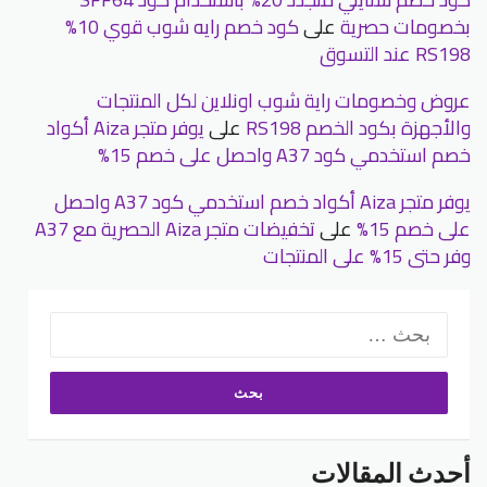
بخصومات حصرية
على
كود خصم رايه شوب قوي 10%
RS198 عند التسوق
عروض وخصومات راية شوب اونلاين لكل المنتجات
والأجهزة بكود الخصم RS198
على
يوفر متجر Aiza أكواد
خصم استخدمي كود A37 واحصل على خصم 15%
يوفر متجر Aiza أكواد خصم استخدمي كود A37 واحصل
على خصم 15%
على
تخفيضات متجر Aiza الحصرية مع A37
وفر حتى 15% على المنتجات
البحث
عن:
أحدث المقالات