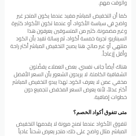
والوقت مهم.
كما أن التخفيض المباشر مفيد عندما يكون المتجر غير
واضح في سياسة الأكواد، أو عندما تكون الأكواد كثيرة
وغير مضمونة. كثير من المتسوقين يعرفون هذا
السيناريو: تجربة خمسة أكواد، ثم رسالة تفيد بأن الكود
منتهي أو غير صالح. هنا يصبح التخفيض المباشر أكثر راحة
وأقل إزعاجاً.
هناك أيضاً جانب نفسي. بعض العملاء يفضّلون
الشفافية الكاملة. لا يريدون الشعور بأن السعر الأفضل
مخفي عمن لا يعرف الكود. لهذا يبدو التخفيض المباشر
أكثر عدلاً، لأنه يعرض السعر المخفض للجميع دون
خطوات إضافية.
متى تتفوق أكواد الخصم؟
تتفوق الأكواد عندما تمنح مرونة لا يقدمها التخفيض
المباشر. مثال واضح على ذلك: متجر يعرض شحناً عادياً