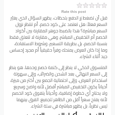
Rate this post
قبل أن تضغط زر الدفع بلحظات، يظهر السؤال الذي يغيّر
السعر فعلاً: هل تعتمد على كود خصم، أم تنتظر نزول
السعر مباشرة؟ هذا بالضبط جوهر المقارنة بين أكواد
الخصم أم التخفيض المباشر، وهي مقارنة لا تتعلق فقط
بنسبة الخصم، بل بطريقة التسعير، وشروط الاستفادة،
وما إذا كان العرض يمنحك وفراً حقيقياً أم مجرد إحساس
جيد أثناء الشراء.
المتسوق الذكي لا ينظر إلى كلمة خصم وحدها. هو ينظر
إلى السعر النهائي بعد الشحن والضرائب، وإلى سهولة
استخدام العرض، وإلى احتمالية الجمع بين أكثر من ميزة.
أحياناً يكون التخفيض المباشر أفضل لأنه واضح وسريع
ولا يحتاج أي خطوة إضافية، وأحياناً يتفوق كود الخصم
لأنه يفتح سعراً أقل من الظاهر للجميع. الفرق بينهما
ليس نظرياً، بل يظهر مباشرة في سلة الشراء.