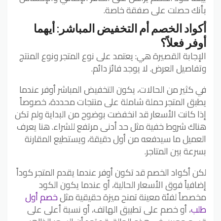
بأنك حصلت على صفقة خاصة.
أكواد الخصم أم التخفيض المباشر: أيهما
أوفر فعلاً؟
الإجابة القصيرة هي: يعتمد على نوع المتجر ونوع المنتج
وتفاصيل العرض. لا يوجد فائز دائم.
في كثير من الحالات، يكون التخفيض المباشر أوفر عندما
يطبق المتجر حملة شاملة على منتجات محددة، خصوصاً
إذا كانت الأسعار قد انخفضت بوضوح من البداية ولم تكن
هناك شروط خفية مثل حد أدنى مرتفع للشراء. هنا يعرف
العميل ما سيدفعه من أول دقيقة، ويستطيع المقارنة
بسرعة بين المتاجر.
لكن أكواد الخصم قد تكون أوفر عندما يقدم المتجر كوداً
إضافياً فوق الأسعار الحالية، أو عندما يكون الكود
مخصصاً لفئة معينة تمنح ميزة حقيقية مثل
خصم أول
طلب
، أو خصم على تطبيق الهاتف، أو نسبة أعلى على