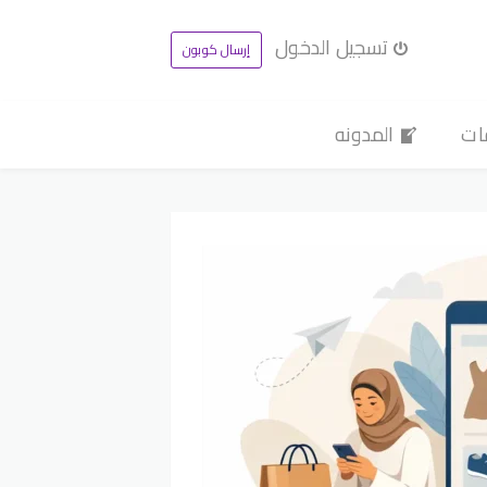
تسجيل الدخول
إرسال كوبون
ات
المدونه