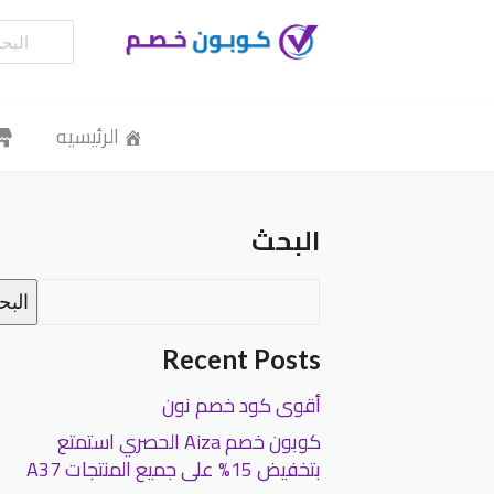
الرئيسيه
البحث
الب
Recent Posts
أقوى كود خصم نون
كوبون خصم Aiza الحصري استمتع
بتخفيض 15% على جميع المنتجات A37