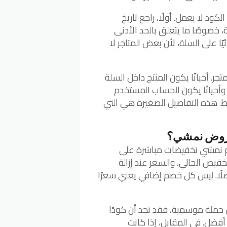
د لا يعمل. أولًا، راجع تاريخ
حة، خصوصًا ما يتعلق بالحد الأدنى
ًا على السلة، لأن بعض المتاجر لا
ر. أحيانًا يكون المنتج داخل السلة
حيانًا يكون الحساب المستخدم
ط. هذه التفاصيل الصغيرة هي التي
بعروض نمشي؟
ّم نمشي تخفيضات مباشرة على
تخفيض الحالي، والسعر عند إزالة
صلًا. ليس كل خصم إضافي يعني سعرًا
ن حملة موسمية، فقد تجد أن كودًا
أفضل. في المقابل، إذا كانت