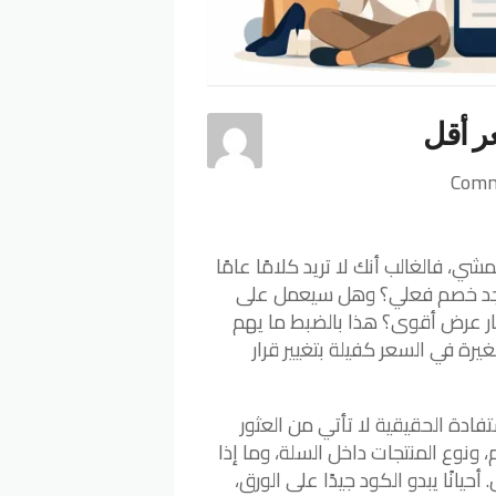
 أقل
 فالغالب أنك لا تريد كلامًا عامًا
يوجد خصم فعلي؟ وهل سيعمل على
ار عرض أقوى؟ هذا بالضبط ما يهم
ة في السعر كفيلة بتغيير قرار
فادة الحقيقية لا تأتي من العثور
نوع المنتجات داخل السلة، وما إذا
يانًا يبدو الكود جيدًا على الورق،