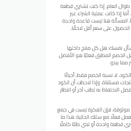
 طوال العام. إذا كنت تشتري قطعة
 أما إذا كانت عملية الشراء غير
ًا. المسألة هنا ليست قاعدة واحدة
ل الحصول على سعر أقل لاحقًا.
 اسأل نفسك: هل كل منتج داخلها
 الخصم المطبق فعليًا هو الأفضل
 مما يبدو.
لكود، لا نسبة الخصم فقط. أحيانًا
تجات مستثناة. وإذا لاحظت أن الكود
ضل الاحتفاظ به لطلب آخر أو انتظار
ض موثوقة، فإن الفكرة ليست في جمع
عمل فعلًا مع سلتك الحالية. هذا ما
ي قطعة واحدة أو تبني طلبًا كاملًا