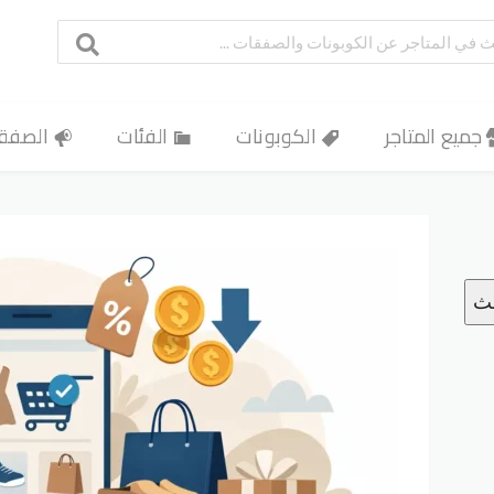
جميع المتاجر
الكوبونات
الفئات
الصفق
حث