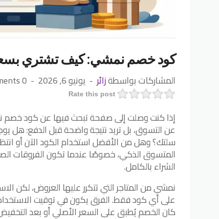
كود خصم نمشي: كيف تشتري بسعر
المشاركات بواسطة
زائر
يونيو 6, 2026
0 Comments
Rate this post
إذا كنت وصلت إلى صفحة تبحث فيها عن كود خصم نمشي،
عن التسوق، بل تريد نتيجة واضحة قبل الدفع: هل 
سلتك؟ وهل من الأفضل استخدام الكود الآن أو انتظ
المتسوق الذكي، خصوصًا عندما تكون الفروقات الصغير
الشراء بالكامل.
نمشي من المتاجر التي تتكرر عليها العروض، لكن الاست
على أي كود فقط. الفرق يكون في توقيت الاستخدام، و
كان الخصم يُطبق على السعر الأصلي أو بعد التخفيض. أح