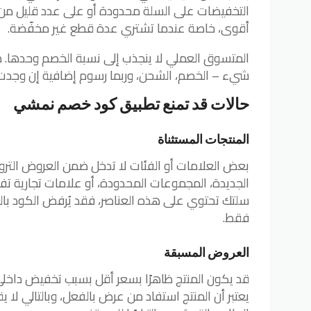
التخفيضات على السلة محدودة أو على عدد قليل من ا
أقوى، خاصة عندما تشتري عدة قطع غير مخفّضة.
المتسوق العملي لا ينجذب إلى نسبة الخصم وحدها. هو
شيء – الخصم، الشحن، وربما رسوم إضافية إن وجدت. 
حالات قد تمنع تطبيق كود خصم نمشي
المنتجات المستثناة
بعض العلامات أو الفئات لا تدخل ضمن العروض الترويج
الجديدة، المجموعات المحدودة، أو علامات تجارية ت
سلتك تحتوي على هذه العناصر، فقد يُرفض الكود بال
فقط.
العروض المسبقة
قد يكون المنتج ظاهرًا بسعر أقل بسبب تخفيض داخلي 
يعتبر أن المنتج استفاد من عرض بالفعل، وبالتالي لا 