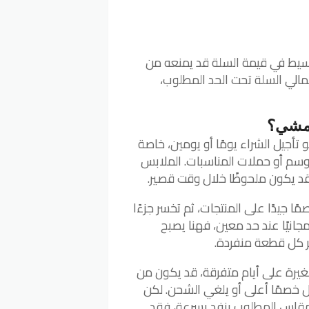
 بسيط في قيمة السلة قد يمنعه من
مالي السلة تحت الحد المطلوب،
نمشي؟
و تأجيل الشراء يومًا أو يومين، خاصة
وسم أو حملات المناسبات. الملابس
 قد يكون ملحوظًا خلال وقت قصير.
ا جيدًا على المنتجات، ثم تخسر جزءًا
جانيًا عند حد معين، فهنا يصبح
ر كل قطعة منفردة.
غيرة على أيام متفرقة، قد يكون من
ّل خصمًا أعلى أو يلغي الشحن. لكن
 المقاس المطلوب ينفد بسرعة، فقد