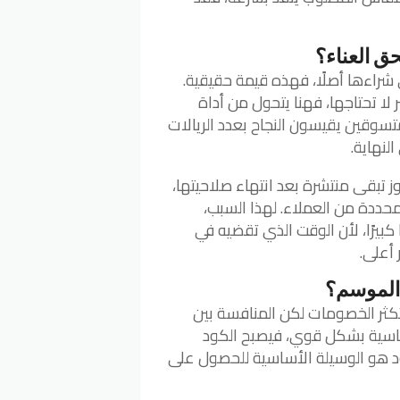
ق العناء؟
شراءها أصلًا، فهذه قيمة حقيقية.
 لا تحتاجها، فهنا يتحول من أداة
متسوقين يقيسون النجاح بعدد الريالات
لنهاية.
ز تبقى منتشرة بعد انتهاء صلاحيتها،
حددة من العملاء. لهذا السبب،
 كبيرًا، لأن الوقت الذي تقضيه في
 أعلى.
الموسم؟
 تكثر الخصومات لكن المنافسة بين
أساسية بشكل قوي، فيصبح الكود
ود هو الوسيلة الأساسية للحصول على