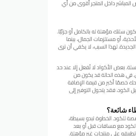
ض المباشر داخل المتجر أقوى من أي
 سلتك مؤهلة له بالكامل أو جزئيًا.
ذية، أو مستلزمات الجمال، بينما
الجديدة. لهذا السبب، لا يكفي أن ترى
ة. بعض الأكواد لا تُفعل إلا عند حد
. في هذه الحالة قد يكون من
حك خصمًا أكبر من قيمة الإضافة
 الكود، فقد يتحول التوفير إلى
ء شائعة؟
ة للكود. الخطوة تبدو بسيطة،
خ الكود مع مسافات قبل أو بعد
 تطبيقه على منتجات غير مؤهلة.