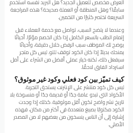
العرض مخصص للعميل الجديد؟ هل البريد نفسه استخدم
سابقًا؟ وهل المنطقة أو العملة صحيحة؟ هذه المراجعة
السريعة تختصر كثيرًا من التخمين.
وعندما لا يتضح السبب، تواصل مع خدمة العملاء قبل
إتمام الطلب بالسعر الكامل إذا كان الخصم مؤثرًا. أحيانًا
يوضح لك الموظف سبب الرفض خلال دقيقة، وأحيانًا
يمنحك بديلاً إذا كان الكود توقف للتو. ليس كل متجر
سيفعل ذلك، لكنه خيار عملي أفضل من الشراء على أمل
استرداد الفارق لاحقًا.
كيف تميّز بين كود فعلي وكود غير موثوق؟
ليس كل كود منتشر على الإنترنت يستحق التجربة.
الأكواد التي تبدو عامة جدًا أو قديمة جدًا أو منسوخة بلا
تاريخ نشر واضح تكون أقل موثوقية. كذلك إذا وجدت
الكود مكتوبًا بصيغ متعددة في أكثر من مكان، فهذه
إشارة إلى أن الناس ينسخون من بعضهم لا من المصدر
الأصلي.