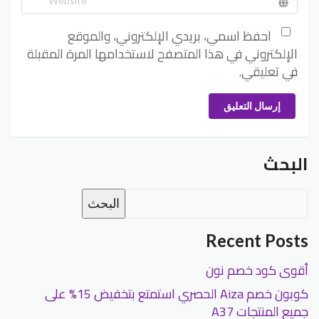
احفظ اسمي، بريدي الإلكتروني، والموقع
الإلكتروني في هذا المتصفح لاستخدامها المرة المقبلة
في تعليقي.
إرسال التعليق
البحث
البحث
Recent Posts
أقوى كود خصم نون
كوبون خصم Aiza الحصري استمتع بتخفيض 15% على
جميع المنتجات A37