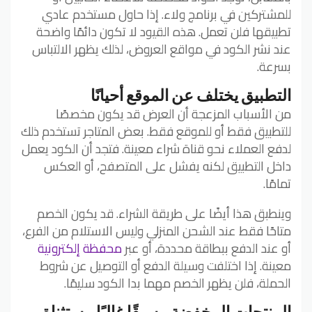
للمشتركين في برنامج ولاء. إذا حاول مستخدم عادي
تطبيقها فلن تعمل. هذه القيود لا تكون دائمًا واضحة
عند نشر الكود في مواقع العروض، لذلك يظهر الالتباس
بسرعة.
التطبيق يختلف عن الموقع أحيانًا
من الأسباب المزعجة أن العرض قد يكون مخصصًا
للتطبيق فقط أو للموقع فقط. بعض المتاجر تستخدم ذلك
لدفع العملاء نحو قناة شراء معينة. فتجد أن الكود يعمل
داخل التطبيق لكنه يفشل على المتصفح، أو العكس
تمامًا.
وينطبق هذا أيضًا على طريقة الشراء. قد يكون الخصم
متاحًا فقط عند الشحن المنزلي وليس الاستلام من الفرع،
أو عند الدفع ببطاقة محددة، أو عبر
محفظة إلكترونية
معينة. إذا اختلفت وسيلة الدفع أو التوصيل عن شروط
الحملة، فلن يظهر الخصم مهما بدا الكود سليمًا.
المنتجات المخفضة مسبقًا غالبًا مستثناة