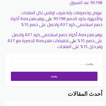
RS198 عند التسوق
عروض وخصومات راية شوب اونلاين لكل المنتجات
والأجهزة بكود الخصم RS198
على
يوفر متجر Aiza أكواد
خصم استخدمي كود A37 واحصل على خصم 15%
يوفر متجر Aiza أكواد خصم استخدمي كود A37 واحصل
على خصم 15%
على
تخفيضات متجر Aiza الحصرية مع A37
وفر حتى 15% على المنتجات
البحث
عن:
أحدث المقالات