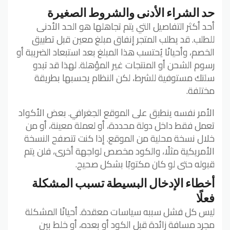
حد الشراء الأدنى والشروط الصغيرة
أحد أكثر التفاصيل التي يتم تجاهلها هو الحد الأدنى
للطلب. قد يطلب المتجر إنفاق مبلغ معين قبل تطبيق
الخصم، وأحيانًا يُحتسب هذا المبلغ بعد استبعاد الضريبة أو
رسوم الشحن أو المنتجات غير المؤهلة. لهذا قد تبدو
سلتك مستوفية للشرط، لكن النظام يحسبها بطريقة
مختلفة.
الأمر نفسه ينطبق على الموقع الجغرافي. بعض الأكواد
تعمل فقط داخل دولة محددة، أو لعملة معينة، أو من
خلال نسخة محلية من الموقع. إذا كنت تتصفح النسخة
الأمريكية مثلًا، والكود مخصص لواجهة أخرى، فلن يتم
قبوله حتى لو كان مكتوبًا بشكل صحيح.
أخطاء الإدخال البسيطة تسبب المشكلة
فعلًا
ليس كل فشل سببه سياسات معقدة. أحيانًا المشكلة
مجرد مسافة زائدة قبل الكود أو بعده، أو خلط بين