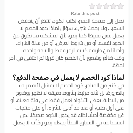
Rate this post
تصل إلى صفحة الدفع، تكتب الكود، تنتظر أن ينخفض
السعر… ولا يحدث شيء. سؤال لماذا كود الخصم لا
يعمل ليس بسيطًا كما يبدو، لأن المشكلة قد تكون من
الكود نفسه، أو من شروط العرض، أو من سلة الشراء،
وأحيانًا من طريقة كتابة الرمز فقط. والنتيجة واحدة –
وقت ضائع وشعور بأن الخصم كان قريبًا ثم اختفى في آخر
لحظة.
لماذا كود الخصم لا يعمل في صفحة الدفع؟
في كثير من المتاجر، كود الخصم لا يفشل لأنه مزيف
بالضرورة، بل لأنه مرتبط بشروط دقيقة لا تظهر بوضوح
من البداية. بعض الأكواد تعمل فقط على فئة معينة، أو
على أول طلب، أو عند حد أدنى للشراء، أو على منتجات
غير مخفضة أصلًا. لذلك قد يكون الكود صحيحًا، لكن
استخدامه في السياق الخطأ يجعله يبدو وكأنه لا يعمل.