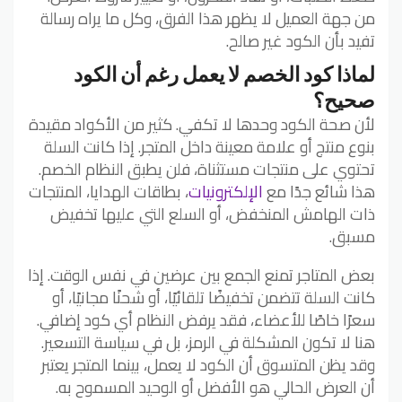
من جهة العميل لا يظهر هذا الفرق، وكل ما يراه رسالة
تفيد بأن الكود غير صالح.
لماذا كود الخصم لا يعمل رغم أن الكود
صحيح؟
لأن صحة الكود وحدها لا تكفي. كثير من الأكواد مقيدة
بنوع منتج أو علامة معينة داخل المتجر. إذا كانت السلة
تحتوي على منتجات مستثناة، فلن يطبق النظام الخصم.
هذا شائع جدًا مع
الإلكترونيات
، بطاقات الهدايا، المنتجات
ذات الهامش المنخفض، أو السلع التي عليها تخفيض
مسبق.
بعض المتاجر تمنع الجمع بين عرضين في نفس الوقت. إذا
كانت السلة تتضمن تخفيضًا تلقائيًا، أو شحنًا مجانيًا، أو
سعرًا خاصًا للأعضاء، فقد يرفض النظام أي كود إضافي.
هنا لا تكون المشكلة في الرمز، بل في سياسة التسعير.
وقد يظن المتسوق أن الكود لا يعمل، بينما المتجر يعتبر
أن العرض الحالي هو الأفضل أو الوحيد المسموح به.