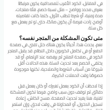
في المقابل، الكود الأقرب للمصداقية يكون مرتبطًا
بعرض محدد وواضح – مثل نسبة خصم، فئة منتجات،
مدة زمنية، أو شرط للطلب الأول. كلما كانت تفاصيله
أوضح، زادت فرصة أن يكون صالحًا، حتى لو لم يعمل مع
كل سلة.
متى تكون المشكلة من المتجر نفسه؟
نعم، يحدث هذا. أحيانًا يكون هناك خلل تقني في صفحة
الدفع أو في تكامل الكوبون داخل النظام. قد يقبل المتجر
الكود في صفحة المنتج ثم يرفضه عند الإتمام، أو قد
يختفي الخصم بعد تحديث السلة. هذه الحالات أقل
شيوعًا من أسباب الشروط والصلاحية، لكنها موجودة
خصوصًا وقت الحملات الكبيرة.
إذا لاحظت أن الكود يعمل لغيرك أو كان يعمل قبل
دقائق ثم توقف دون سبب واضح، فربما تكون المشكلة
تقنية. هنا يفيد تحديث الصفحة، مسح الكاش، إعادة
تسجيل الدخول، أو المحاولة في وقت لاحق. وإن استمر