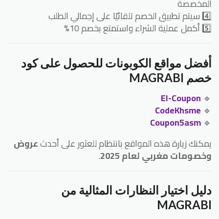
المخصصة
4️⃣ سيتم تطبيق الخصم تلقائيًا على إجمالي الطلب
5️⃣ أكمل عملية الشراء واستمتع بخصم 10%
أفضل مواقع الكوبونات للحصول على كود
خصم MAGRABI
El-Coupon
🔹
CodeKhsme
🔹
Coupon5asm
🔹
يمكنك زيارة هذه المواقع بانتظام للعثور على أحدث
عروض
وخصومات مغربي لعام 2025
.
دليل اختيار النظارات المثالية من
MAGRABI