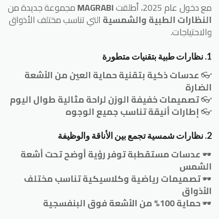
مع دخول عام 2025، أطلقت
MAGRABI
مجموعة جديدة من
النظارات الطبية والشمسية
التي تناسب مختلف الأذواق
والاحتياجات.
1. نظارات طبية بتقنيات متطورة
👓
عدسات ذكية بتقنية حماية العين من الأشعة
الضارة
👓
تصميمات خفيفة الوزن لراحة مثالية طوال اليوم
👓
إطارات أنيقة تناسب جميع الوجوه
2. نظارات شمسية تجمع بين الأناقة والوظيفة
🕶
عدسات مستقطبة توفر رؤية أوضح تحت أشعة
الشمس
🕶
تصميمات رياضية وكلاسيكية تناسب مختلف
الأذواق
🕶
حماية 100% من الأشعة فوق البنفسجية