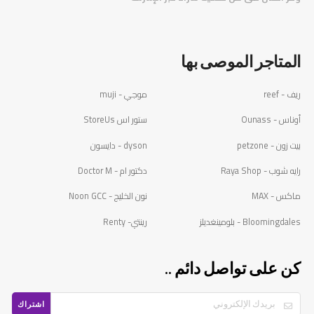
المتاجر الموصى بها
ريف - reef
موجي - muji
أوناس - Ounass
ستور اس StoreUs
بيت زون - petzone
dyson - دايسون
رايه شوب - Raya Shop
دكتور ام - Doctor M
ماكس - MAX
نون الخليج - Noon GCC
Bloomingdales - بلومينغديلز
رينتي- Renty
كن على تواصل دائم ..
اشتراك