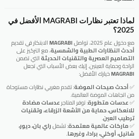
لماذا تعتبر نظارات MAGRABI الأفضل في
2025؟
مع دخول عام 2025، تواصل
MAGRABI
الابتكار في تقديم
أحدث النظارات الطبية والشمسية
، مع التركيز على
التصاميم العصرية والتقنيات الحديثة
التي تضمن
الراحة وحماية العينين. إليك بعض الأسباب التي تجعل
MAGRABI
خيارك الأفضل:
✅
أحدث صيحات الموضة
: تقدم مغربي نظارات مستوحاة
من اتجاهات الموضة العالمية.
✅
عدسات متطورة
: توفر المتاجر
عدسات مضادة
للانعكاس، حماية من الأشعة الزرقاء، وتقنيات
ترطيب العين
.
✅
ماركات عالمية معتمدة
: تشمل
راي بان، ديور،
شانيل، أوكلي، برادا، وغيرها
.