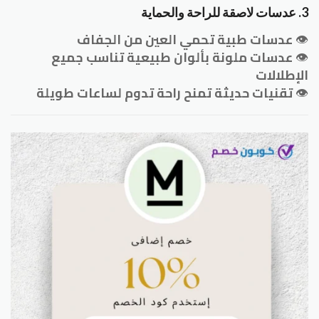
3. عدسات لاصقة للراحة والحماية
👁
عدسات طبية تحمي العين من الجفاف
👁
عدسات ملونة بألوان طبيعية تناسب جميع
الإطلالات
👁
تقنيات حديثة تمنح راحة تدوم لساعات طويلة