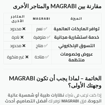
مقارنة بين MAGRABI والمتاجر الأخرى
المتاجر
الميزة
MAGRABI
الأخرى
توافر الماركات العالمية
✅ نعم
❌ محدود
خدمة استشارية مجانية
✅ متوفرة
❌ نادرة
التسوق الإلكتروني
✅ متاح
❌ محدود
عروض وخصومات
✅ متاحة
❌ غير متكررة
منتظمة
الخاتمة – لماذا يجب أن تكون MAGRABI
وجهتك الأولى؟
إذا كنت ترغب في شراء
نظارات طبية أو شمسية عالية
الجودة
، فإن
MAGRABI
توفر لك
أفضل التصاميم، أحدث