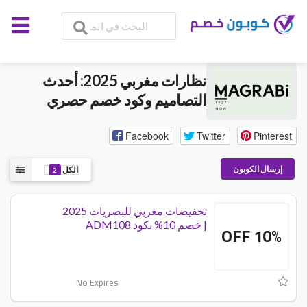
نظارات مغربي 2025: أحدث
التصاميم وكود خصم حصري
Facebook
Twitter
Pinterest
إرسال الكوبون
الكل
2
تخفيضات مغربي للبصريات 2025
| خصم 10% بكود ADM108
10% OFF
No Expires