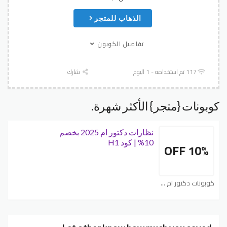
الذهاب للمتجر
تفاصيل الكوبون
117 تم استخدامه - 1 اليوم
شارك
كوبونات {متجر} الأكثر شهرة.
نظارات دكتور ام 2025 بخصم
10% | كود H1
10% OFF
كوبونات دكتور ام - Doctor M