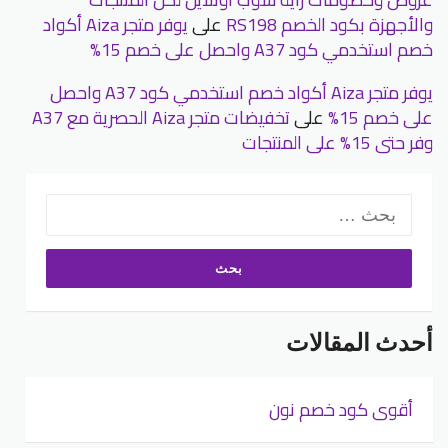
والأجهزة بكود الخصم RS198
على
يوفر متجر Aiza أكواد
خصم استخدمي كود A37 واحصل على خصم 15%
يوفر متجر Aiza أكواد خصم استخدمي كود A37 واحصل
على خصم 15%
على
تخفيضات متجر Aiza الحصرية مع A37
وفر حتى 15% على المنتجات
البحث
عن:
أحدث المقالات
أقوى كود خصم نون