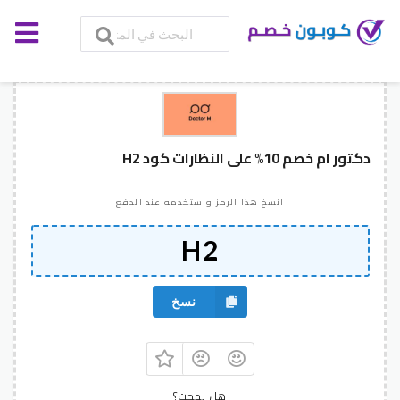
دكتور ام خصم 10% على النظارات كود H2
انسخ هذا الرمز واستخدمه عند الدفع
نسخ
هل نجحت؟