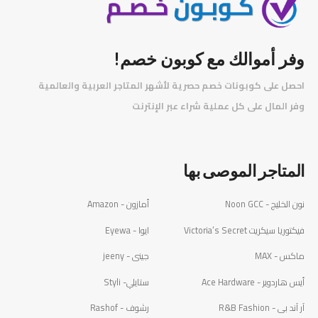
وفر أموالك مع كوبون خصم!
احصل على كوبونات خصم حصرية لأشهر المتاجر العربية والعالمية
️
وفر المال على كل عملية شراء عبر الإنترنت
المتاجر الموصى بها
نون الخليج - Noon GCC
أمازون - Amazon
فيكتوريا سيكريت Victoria’s Secret
ايوا - Eyewa
ماكس - MAX
جينى - jeeny
أيس هاردوير - Ace Hardware
ستايلي- Styli
آر آند بى - R&B Fashion
رشوف - Rashof