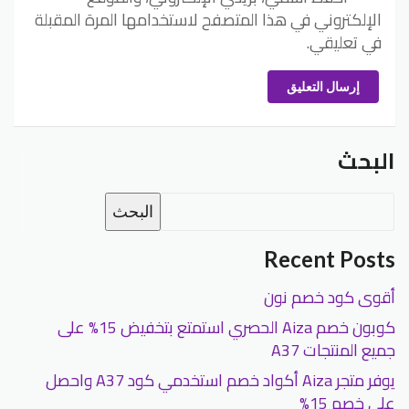
الإلكتروني في هذا المتصفح لاستخدامها المرة المقبلة
في تعليقي.
إرسال التعليق
البحث
البحث
Recent Posts
أقوى كود خصم نون
كوبون خصم Aiza الحصري استمتع بتخفيض 15% على
جميع المنتجات A37
يوفر متجر Aiza أكواد خصم استخدمي كود A37 واحصل
على خصم 15%