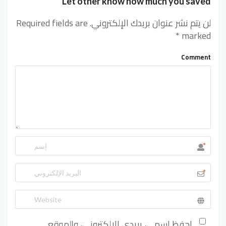
Let other know how much you saved
لن يتم نشر عنوان بريدك الإلكتروني.
Required fields are
*
marked
Comment
*
*
احفظ اسمي، بريدي الإلكتروني، والموقع