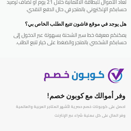
تعاد الأموال للبطاقة الائتمانية خلال 21 يوم أو تضاف لرصيد
حسابكم الإلكتروني بالمتجر في حال الدفع النقدي.
هل يوجد في موقع فاشون تتبع الطلب الخاص بي؟
يمكنكم معرفة خط سير الشحنة بسهولة عبر الدخول إلى
حسابكم الشخصي بالمتجر والضغط على خيار تتبع الطلب.
وفر أموالك مع كوبون خصم!
احصل على كوبونات خصم حصرية لأشهر المتاجر العربية والعالمية
️
وفر المال على كل عملية شراء عبر الإنترنت