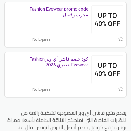
Fashion Eyewear promo code
UP TO
مجرب وفعال
40% OFF
No Expires
كود خصم فاشن آي وير Fashion
UP TO
Eyewear حصري 2026
40% OFF
No Expires
يقدم متجر فاشن آي وير السعودية تشكيلة رائعة من
النظارات الفاخرة التي تمنحكم الأناقة الكاملة بأسعار مميزة
يوفر موقع كوبون خصم أفضل الفرص لتوفير المال عند