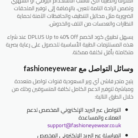
الملونة والطبية التي تناسب الاستخدام اليومي أو الشهري
وتضمن الراحة التامة للعين، بالإضافة إلى توفير الملحقات
الضرورية مثل محاليل التنظيف والحافظات الآمنة لحماية
النظارات والعدسات من التلف والخدوش.
يسهل تطبيق كود الخصم DPLUS Up to 40% Off عند شراء
هذه المستلزمات الطبية الأساسية للحصول على رعاية بصرية
متكاملة بأقل تكلفة ممكنة.
وسائل التواصل مع fashioneyewear
يتيح متجر فاشن آي وير السعودية قنوات تواصل متعددة
ومباشرة لتوفير الدعم الكامل لكافة المتسوقين وذلك من
خلال الطرق التالية:
التواصل عبر البريد الإلكتروني المخصص لدعم
العملاء والمساعدة
support@fashioneyewear.co.uk
المراسلة عبر البريد الإلكتروني المخصص