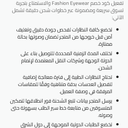
تفعيل كود خصم Fashion Eyewear والاستمتاع بتجربة
تسوق سريعة ومضمونة عبر خطوات شحن دقيقة تشمل
الآتي:
تخضع كافة النظارات لفحص جودة دقيق وتغليف
آمن قبل خروجها من المتجر لضمان وصولها بحالة
ممتازة.
تختلف المدة الزمنية المحددة للتوصيل بناء على
الدولة الوجهة وشركات النقل المعتمدة لإتمام
الشحن.
تحتاج النظارات الطبية إلى فترة معالجة إضافية
لتفصيل العدسات بدقة متناهية وفقًا للمقاسات
المرفقة في وصفة العميل.
يرسل المتجر بيانات تتبع الشحنة فور انطلاقها لتمكين
المتسوقين من متابعة خط سير الطلب بسهولة حتى
وصوله.
تخضع الطلبات الدولية الموجهة إلى دول الشرق