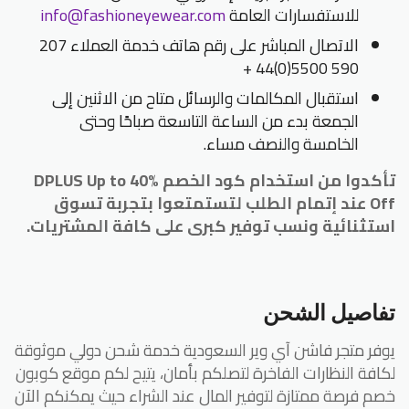
للاستفسارات العامة
info@fashioneyewear.com
الاتصال المباشر على رقم هاتف خدمة العملاء
207
590 5500(0)44 +
استقبال المكالمات والرسائل متاح من الاثنين إلى
الجمعة بدء من الساعة التاسعة صباحًا وحتى
الخامسة والنصف مساء.
تأكدوا من استخدام كود الخصم DPLUS Up to 40%
Off عند إتمام الطلب لتستمتعوا بتجربة تسوق
استثنائية ونسب توفير كبرى على كافة المشتريات.
تفاصيل الشحن
يوفر متجر فاشن آي وير السعودية خدمة شحن دولي موثوقة
لكافة النظارات الفاخرة لتصلكم بأمان، يتيح لكم موقع كوبون
خصم فرصة ممتازة لتوفير المال عند الشراء حيث يمكنكم الآن