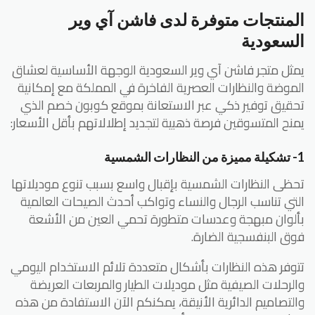
المنتجات متوفرة لدى فاشن آي وير
السعودية
يمثل متجر فاشن آي وير السعودية الوجهة الأساسية لعشاق
الموضة والنظارات العصرية الفاخرة في المملكة مع إمكانية
تحقيق توفير ذكي عبر الاستعانة بموقع كوبون خصم الذي
يمنح المتسوقين فرصة ذهبية لتجديد إطلالاتهم بأقل الأسعار:
1- تشكيلة مميزة من النظارات الشمسية
تحظى النظارات الشمسية بإقبال واسع بسبب تنوع موديلاتها
التي تناسب الرجال والنساء وتواكب أحدث الصيحات العالمية
بألوان مبهجة وعدسات متطورة تحمي العين من الأشعة
فوق البنفسجية الضارة.
تتوفر هذه النظارات بأشكال متعددة تلائم الاستخدام اليومي
والرحلات الصيفية مثل موديلات الطيار والمربعات العريضة
والتصاميم الدائرية الأنيقة، يمكنكم الآن الاستفادة من هذه