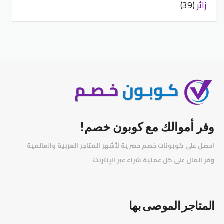
زائر
(39)
وفر أموالك مع كوبون خصم!
احصل على كوبونات خصم حصرية لأشهر المتاجر العربية والعالمية
️
وفر المال على كل عملية شراء عبر الإنترنت
المتاجر الموصى بها