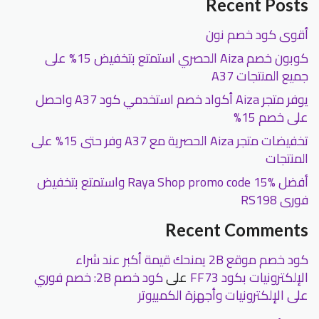
Recent Posts
أقوى كود خصم نون
كوبون خصم Aiza الحصري استمتع بتخفيض 15% على
جميع المنتجات A37
يوفر متجر Aiza أكواد خصم استخدمي كود A37 واحصل
على خصم 15%
تخفيضات متجر Aiza الحصرية مع A37 وفر حتى 15% على
المنتجات
أفضل Raya Shop promo code 15% واستمتع بتخفيض
فورى RS198
Recent Comments
كود خصم موقع 2B يمنحك قيمة أكبر عند شراء
الإلكترونيات بكود FF73
على
كود خصم 2B: خصم فوري
على الإلكترونيات وأجهزة الكمبيوتر