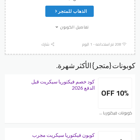
الذهاب للمتجر
تفاصيل الكوبون
208 تم استخدامه - 1 اليوم
شارك
كوبونات {متجر} الأكثر شهرة.
كود خصم فيكتوريا سيكريت قبل
الدفع 2026
10% OFF
كوبونات فيكتوريا سيكريت Victoria’s Secret
كوبون فيكتوريا سيكريت مجرب