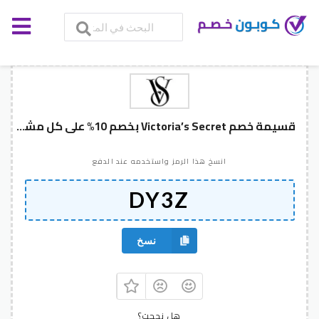
قسيمة خصم Victoria’s Secret بخصم 10% على كل مشترياتك
انسخ هذا الرمز واستخدمه عند الدفع
نسخ
هل نجحت؟