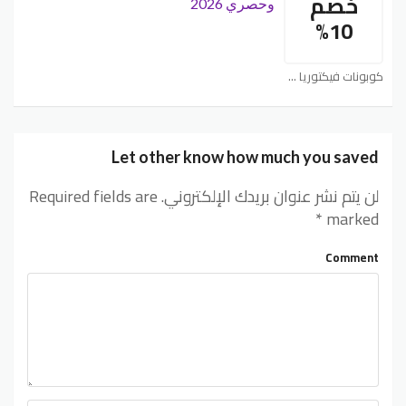
خصم
وحصري 2026
10%
كوبونات فيكتوريا سيكريت Victoria’s Secret
Let other know how much you saved
لن يتم نشر عنوان بريدك الإلكتروني.
Required fields are
*
marked
Comment