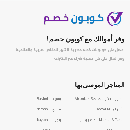
فر أموالك مع كوبون خصم!
حصل على كوبونات خصم حصرية لأشهر المتاجر العربية والعالمية
️
فر المال على كل عملية شراء عبر الإنترنت
لمتاجر الموصى بها
توريا سيكريت Victoria’s Secret
رشوف - Rashof
ور ام - Doctor M
نمشي - Namshi
Mamas & Pap - ماماز وباباز
بيتونيا - baytonia