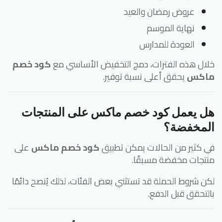
عروض رمضان والعيد
نهاية الموسم
العودة للمدارس
ال هذه الفترات، دمج التخفيض الأساسي مع
كود خصم
اكس
يحقق أعلى نسبة توفير.
ل يعمل كود خصم ماكس على المنتجات
لمخفضة؟
 كثير من الحالات يمكن تطبيق
كود خصم ماكس
على
تجات مخفضة مسبقًا.
ن شروط الحملة قد تستثني بعض الفئات، لذلك يُنصح دائمًا
لتحقق قبل الدفع.