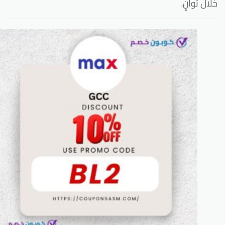
ال ثوانٍ.