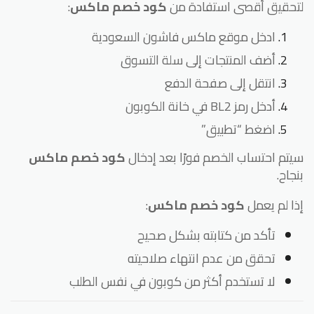
حقيق أقصى استفادة من
كود خصم ماكس
:
ادخل موقع ماكس فاشون السعودية
أضف المنتجات إلى سلة التسوق
انتقل إلى صفحة الدفع
أدخل رمز BL2 في خانة الكوبون
اضغط “تطبيق”
تم احتساب الخصم فورًا بعد إدخال
كود خصم ماكس
جاح.
ا لم يعمل
كود خصم ماكس
:
تأكد من كتابته بشكل صحيح
تحقق من عدم انتهاء صلاحيته
لا تستخدم أكثر من كوبون في نفس الطلب