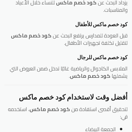
داد البحث عن
كود خصم ماكس
للنساء خلال الأعياد
لمناسبات.
د خصم ماكس للأطفال
ل العودة للمدارس يرتفع البحث عن
كود خصم ماكس
قليل تكلفة تجهيزات الأطفال.
د خصم ماكس للرجال
ملابس الكاجوال والرياضية غالبًا تدخل ضمن العروض التي
ملها
كود خصم ماكس
.
فضل وقت لاستخدام كود خصم ماكس
حقيق أقصى استفادة من
كود خصم ماكس
، استخدمه
:
الجمعة البيضاء