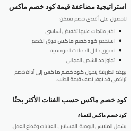
ستراتيجية مضاعفة قيمة كود خصم ماكس
حصول على أقصى خصم ممكن:
اختر منتجات عليها تخفيض أساسي
استخدم
كود خصم ماكس
فوق الخصم
تسوق خلال الحملات الموسمية
تجاوز حد الشحن المجاني
ذه الطريقة يتحول
كود خصم ماكس
إلى أداة خصم
اكمي قد توفر نصف قيمة الطلب.
ود خصم ماكس حسب الفئات الأكثر بحثًا
د خصم ماكس للنساء
مل الملابس اليومية، الفساتين، العبايات وقطع العمل.