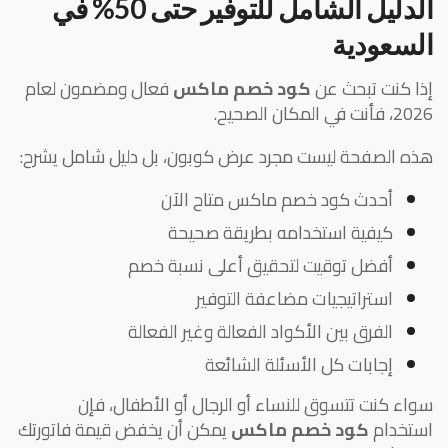
الدليل الشامل للتوفير حتى 50% في
لسعودية
ا كنت تبحث عن
كود خصم ماكس
فعال ومضمون لعام
أنت في المكان الصحيح.
ه الصفحة ليست مجرد عرض كوبون، بل دليل شامل يشرح:
أحدث كود خصم ماكس متاح الآن
كيفية استخدامه بطريقة صحيحة
أفضل توقيت لتحقيق أعلى نسبة خصم
استراتيجيات مضاعفة التوفير
الفرق بين الأكواد الفعالة وغير الفعالة
إجابات كل الأسئلة الشائعة
اء كنت تتسوق للنساء أو الرجال أو الأطفال، فإن
تخدام
كود خصم ماكس
يمكن أن يخفض قيمة فاتورتك