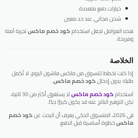
خيارات دفع متعددة
شحن مجاني عند حد معين
ه العوامل تجعل استخدام
كود خصم ماكس
تجربة آمنة
ريحة.
لخلاصة
ا كنت تخطط للتسوق من ماكس فاشون اليوم، لا تُكمل
بك بدون إدخال
كود خصم ماكس
.
تخدام
كود خصم ماكس
لا يستغرق أكثر من 30 ثانية،
ن التوفير الناتج عنه قد يكون كبيرًا جدًا.
ق الذكي يعرف أن البحث عن
كود خصم
اكس
خطوة أساسية قبل الدفع.