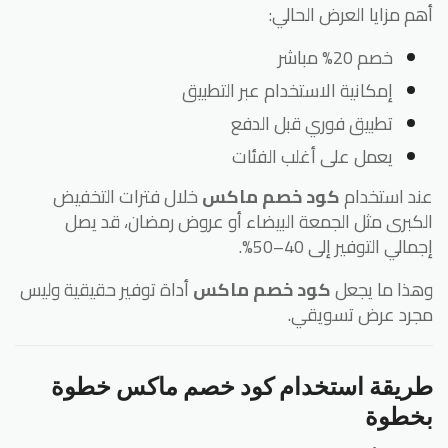
م مزايا العرض الحالي:
خصم 20% مباشر
إمكانية الاستخدام عبر التطبيق
تطبيق فوري قبل الدفع
يعمل على أغلب الفئات
د استخدام
كود خصم ماكس
خلال فترات التخفيض
كبرى مثل الجمعة البيضاء أو عروض رمضان، قد يصل
الي التوفير إلى 40–50%.
ذا ما يجعل
كود خصم ماكس
أداة توفير حقيقية وليس
رد عرض تسويقي.
ريقة استخدام كود خصم ماكس خطوة
خطوة