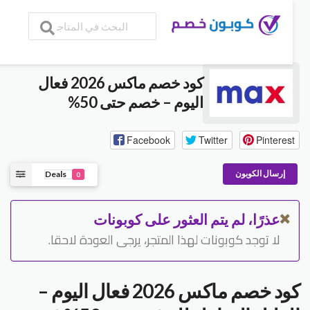
كود خصم ماكس 2026 فعال
اليوم – خصم حتى 50%
Facebook
Twitter
Pinteres
إرسال الكوبون
Deals
0
عذرًا، لم يتم العثور على كوبونات
لا توجد كوبونات لهذا المتجر، يرجى العودة لاحقا.
كود خصم ماكس 2026 فعال اليوم –