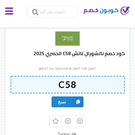
كود خصم ناتشورال تاتش C58 الحصري 2025
انسخ هذا الرمز واستخدمه عند الدفع
نسخ
هل نجحت؟