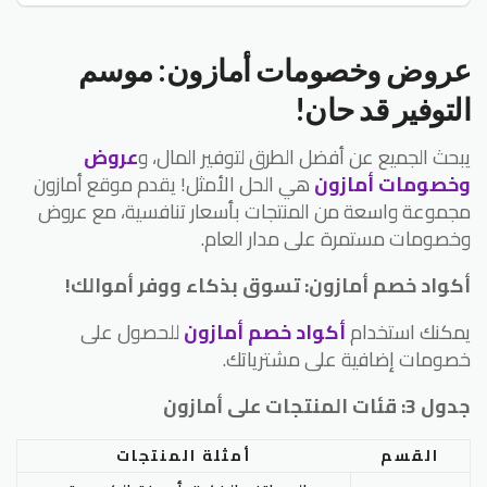
عروض وخصومات أمازون: موسم
التوفير قد حان!
يبحث الجميع عن أفضل الطرق لتوفير المال، و
عروض
وخصومات أمازون
هي الحل الأمثل! يقدم موقع أمازون
مجموعة واسعة من المنتجات بأسعار تنافسية، مع عروض
وخصومات مستمرة على مدار العام.
أكواد خصم أمازون: تسوق بذكاء ووفر أموالك!
يمكنك استخدام
أكواد خصم أمازون
للحصول على
خصومات إضافية على مشترياتك.
جدول 3: قئات المنتجات على أمازون
القسم
أمثلة المنتجات