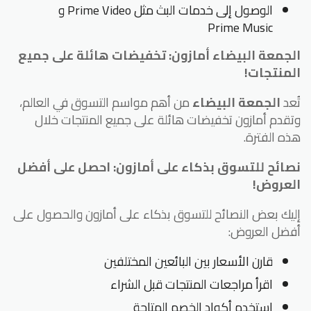
الوصول إلى خدمات البث مثل Prime Video و
Prime Music
الجمعة البيضاء أمازون: تخفيضات هائلة على جميع
المنتجات!
تُعد
الجمعة البيضاء
من أهم مواسم التسوق في العالم،
وتقدم أمازون تخفيضات هائلة على جميع المنتجات خلال
هذه الفترة.
نصائح للتسوق بذكاء على أمازون: احصل على أفضل
العروض!
إليك بعض النصائح للتسوق بذكاء على أمازون والحصول على
أفضل العروض:
قارن الأسعار بين البائعين المختلفين
اقرأ مراجعات المنتجات قبل الشراء
استخدم أكواد الخصم المتاحة