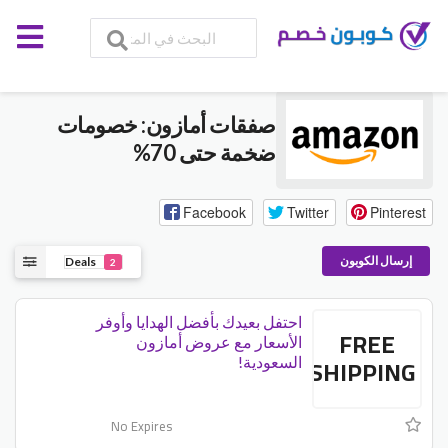
صفقات أمازون: خصومات
ضخمة حتى 70%
Facebook
Twitter
Pinterest
إرسال الكوبون
Deals
2
احتفل بعيدك بأفضل الهدايا وأوفر
FREE
الأسعار مع عروض أمازون
SHIPPING
السعودية!
No Expires