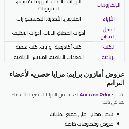
الهواتف الذكية، أجهزة الكمبيوتر،
الإلكترونيات
التلفزيونات
الأزياء
الملابس، الأحذية، الإكسسوارات
المنزل
أدوات المطبخ، الأثاث، أدوات التنظيف
والمطبخ
الكتب
كتب أكاديمية، روايات، كتب علمية
الرياضة
المعدات الرياضية، الملابس الرياضية
عروض أمازون برايم: مزايا حصرية لأعضاء
البرايم!
يقدم
Amazon Prime
العديد من المزايا الحصرية للأعضاء،
بما في ذلك:
شحن مجاني على جميع الطلبات
عروض وخصومات خاصة