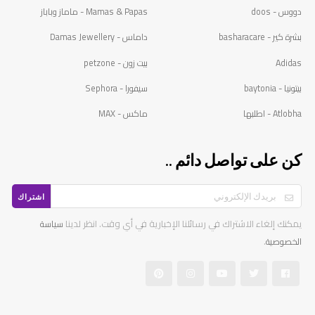
دووس - doos
Mamas & Papas - ماماز وباباز
بشرة كير - basharacare
داماس - Damas Jewellery
Adidas
بيت زون - petzone
بيتونيا - baytonia
سيفورا - Sephora
Atlobha - اطلبها
ماكس - MAX
كن على تواصل دائم ..
اشتراك
يمكنك إلغاء الاشتراك في رسائلنا الإخبارية في أي وقت. انظر لدينا
سياسة
.
الخصوصية