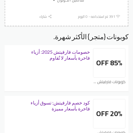
تفاصيل الكوبون
391 تم استخدامه - 0 اليوم
شارك
كوبونات {متجر} الأكثر شهرة.
خصومات فارفيتش 2025: أزياء
فاخرة بأسعار لا تُقاوم
85% OFF
كوبونات فارفيتش - Farfetch
كود خصم فارفيتش: تسوق أزياء
فاخرة بأسعار مميزة
20% OFF
كوبونات فارفيتش - Farfetch