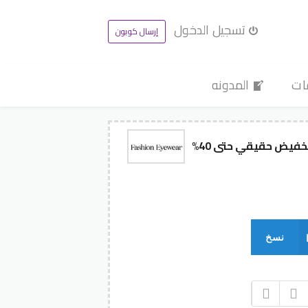
تسجيل الدخول
إرسال كوبون
ات
المدونه
نسخ