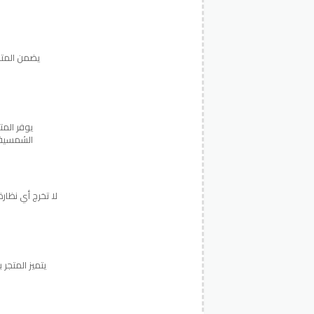
يضمن المتج
يوفر الم
الشمسية،
لا تخرج أي نظا
يتميز المتجر 