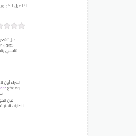
تفاصيل الكوبون
هل تشعر ب
تنافسي ينا
الشراء أون لا
وموقع
wear
سائر ال
النظارات المتو