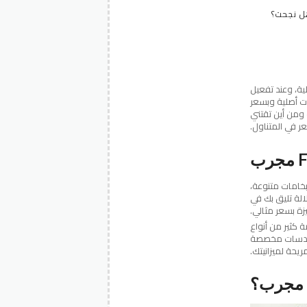
 نجحت؟
ية، وعند تفعيل
منتجات أصلية وبسعر
 ومن أين تقتني
ر في المتناول.
 بخامات متنوعة،
الة تليق بك في
شرائية، وثمة كثير من أنواع
 بعدسات مخصصة
حة لميزانيتك.