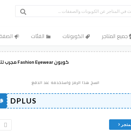
جميع المتاجر
الكوبونات
الفئات
الصفق
كوبون Fashion Eyewear مجرب لتخفيض حقيقي حتى 40%
انسخ هذا الرمز واستخدمه عند الدفع
متجر