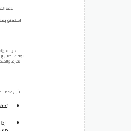
يدعم المت
الوقت الحالي إن
لفترة، والمت
تحقق
إذا
مستق