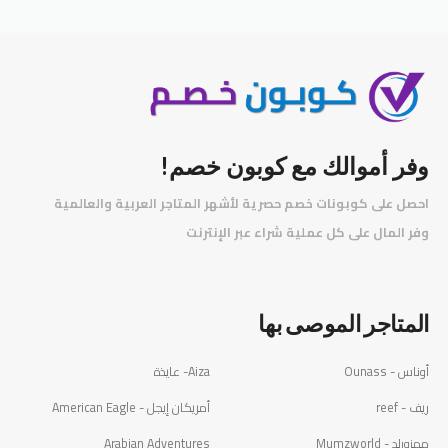
وفر أموالك مع كوبون خصم!
احصل على كوبونات خصم حصرية لأشهر المتاجر العربية والعالمية
️
وفر المال على كل عملية شراء عبر الإنترنت
المتاجر الموصى بها
أوناس - Ounass
Aiza- عايذة
ريف - reef
أمريكان إيجل - American Eagle
ممزورلد - Mumzworld
Arabian Adventures