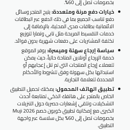
بخصومات تصل إلى 60%.
خيارات دفع مرنة ومتعددة:
يتيح المتجر وسائل
دفع تناسب الجميع بما في ذلك الدفع عبر البطاقات
الائتمانية بطاقات مدى المحلية، بالإضافة إلى
خدمات التقسيط المريحة مثل تابي وتمارا لتوزيع
تكلفة المشتريات على دفعات شهرية بدون فوائد.
سياسة إرجاع سهلة وميسرة:
يوفر الموقع
خدمة الإرجاع أونلاين المتاحة حالياً، حيث يمكن
للعملاء إرجاع المنتجات التي لم تنل إعجابهم أو
استبدالها بكل سهولة وفق للشروط والأحكام
المحددة للعلامة التجارية.
تطبيق الهاتف المحمول:
يمكنك تحميل التطبيق
الخاص بالمتجر على هاتفك الذكي لمتابعة أحدث
التشكيلات وتلقي إشعارات حصرية حول التنزيلات
الكبرى مع إمكانية تطبيق كوبون خصم Muji 2026
بخصومات تصل إلى 60% بكل سلاسة عبر واجهة
التطبيق.