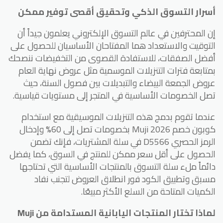
أسرار التسوق الذكي وتحقيق أقصى توفير ممكن
إن المحترفين في عالم التسوق الإلكتروني يعلمون جيداً أن
التوقيت والاستعداد هما المفتاحان الأساسيان للحصول على
أفضل الصفقات، للاستفادة القصوى من التخفيضات ننصحك
بمتابعة فترات التنزيلات الموسمية مثل عروض نهاية العام
عروض الجمعة البيضاء والتبديلات بين فصول السنة، حيث
تصل الخصومات الأساسية في المتجر إلى مستويات قياسية.
عندما تقوم بدمج هذه التنزيلات الموسيقية مع استخدام
كوبون خصم Muji 2026 بخصومات تصل إلى 60% وإدخال
الرمز الحصري D5566 في سلة المشتريات، فإنك تضمن
الحصول على أقل سعر ممكن للمنتج في السوق، كما يفضل
دائماً ملء سلة التسوق بالمنتجات الأساسية التي تحتاجها
مسبق وتطبيق الكود فور انطلاق العروض لتجنب نفاد
الكميات المتاحة من السلع الأكثر مبيعًا.
لماذا تختار المنتجات اليابانية المستدامة من Muji