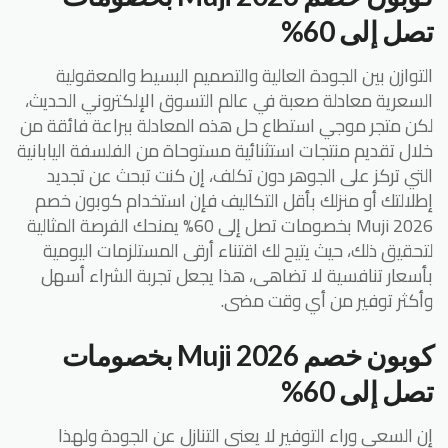
تصل إلى 60%
التوازن بين الجودة العالية والتصميم البسيط والمعقولية
السعرية معادلة صعبة في عالم التسوق الإلكتروني الحديث،
لكن متجر موجي استطاع حل هذه المعادلة ببراعة فائقة من
خلال تقديم منتجات استثنائية مستوحاة من الفلسفة اليابانية
التي تركز على الجوهر دون تكلف، إن كنت تبحث عن تجديد
إطلالتك أو منزلك بأقل التكاليف فإن استخدام كوبون خصم
Muji 2026 بخصومات تصل إلى 60% يمنحك الفرصة المثالية
لتحقيق ذلك، حيث يتيح لك اقتناء أرقى المستلزمات اليومية
بأسعار تنافسية لا تضاهى، هذا يجعل تجربة الشراء أسهل
وأكثر توفير من أي وقت مضى.
كوبون خصم Muji 2026 بخصومات
تصل إلى 60%
إن السعي وراء التوفير لا يعني التنازل عن الجودة ولهذا