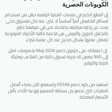
الكوبونات الحصرية
إن التطور الكبير في منصات التجارة الرقمية جعل من استخدام
قسائم التخفيض أمراً أساسياً لا غنى عنه لكل متسوق ذكي
يبحث عن إدارة ميزانيته بكفاءة. نحن في موقعنا نلتزم
بالتحقق الدوري واليومي من فاعلية كافة الأكواد المرفوعة
لضمان عملها بشكل صحيح عند كل عملية شراء.
إن اعتمادك على كوبون خصم Muji 2026 بخصومات تصل
إلى 60% يضمن لك تجربة تسوق خالية من المتاعب ومليئة
بالرضا والتوفير.
استفيد من كود خصم D5566 واستمتع الآن بشراء أفضل
المنتجات التي تجمع بين بساطة التصميم وروعة الأداء بأقل
الأسعار الممكنة.