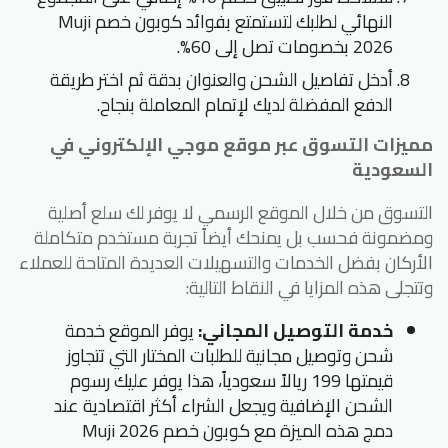
النهائي لطلبك لتستمتع بفوائد كوبون خصم Muji
2026 بخصومات تصل إلى 60%.
أدخل تفاصيل الشحن والعنوان بدقة ثم اختر طريقة
الدفع المفضلة لديك لإتمام المعاملة بنجاح.
مميزات التسوق عبر موقع موجي الإلكتروني في
السعودية
التسوق من خلال الموقع الرسمي لا يوفر لك سلع أصلية
ومضمونة فحسب بل يمنحك أيضاً تجربة مستخدم متكاملة
الأركان بفضل الخدمات والتسهيلات العديدة المتاحة للعملاء
وتتجلى هذه المزايا في النقاط التالية:
خدمة التوصيل المجاني:
يوفر الموقع خدمة
شحن وتوصيل مجانية للطلبات المختار التي تتجاوز
قيمتها 199 ريالاً سعودياً، هذا يوفر عليك رسوم
الشحن الإضافية ويجعل الشراء أكثر اقتصادية عند
دمج هذه الميزة مع كوبون خصم Muji 2026