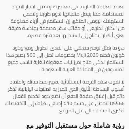
تعتمد العلامة التجارية على معايير صارمة في اختيار المواد
المستدامة، مما يجعل منتجاتها تدوم طويلاً وتتحمل
الاستهلاك اليومي المتكرر، إن الاستثمار في أزياء مصنوعة
من الكتان الطبيعي أو حقائب سفر مصممة بهندسة دقيقة
يعني أنك لن تحتاج إلى استبدالها بعد فترة قصيرة.
هو ما يمثل توفير حقيقي على المدى الطويل ومع وجود
كوبون خصم Muji 2026 بخصومات تصل إلى 60% يصبح هذا
الاستثمار الذكي متاح بميزانيات معقولة للغاية تناسب جميع
المتسوقين في المملكة العربية السعودية.
لا تفوت هذه الفرصة الاستثنائية لتغيير نمط حياتك واعتماد
أسلوب البساطة الأنيق الذي تتميز به المنتجات اليابانية، تذكر
دائم قبل إغلاق صفحة الدفع أن تضع كود الخصم الفعال
D5566 لتحصل على حسم 10% إضافي يضاف إلى التخفيضات
الكبرى المتاحة حالي على الموقع.
رؤية شاملة حول مستقبل التوفير مع