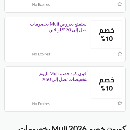
No Expires
استمتع بعروض Muji بخصومات
خصم
تصل إلى 70% اونلاين
10%
No Expires
أقوى كود خصم Muji اليوم
خصم
بتخفيضات تصل إلى 50%
10%
No Expires
كوبون خصم Muji 2026 بخصومات