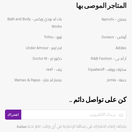
المتاجر الموصى بها
باث آند بودي وركس - Bath and Body
نمشي - Namshi
Works
أوناس - Ounass
تويو - ToYou
Adidas
اندر ارمر - Under Armour
آر آند بى - R&B Fashion
دكتور ام - Doctor M
سكوات وولف -Squatwolf
ريف - reef
جملة - jomla
ماماز آند باباز - Mamas & Papas
كن على تواصل دائم ..
اشتراك
يمكنك إلغاء الاشتراك في رسائلنا الإخبارية في أي وقت. انظر لدينا
سياسة