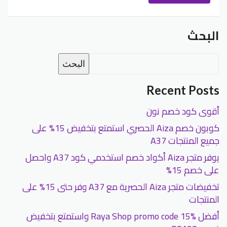
البحث
البحث
Recent Posts
أقوى كود خصم نون
كوبون خصم Aiza الحصري استمتع بتخفيض 15% على
جميع المنتجات A37
يوفر متجر Aiza أكواد خصم استخدمي كود A37 واحصل
على خصم 15%
تخفيضات متجر Aiza الحصرية مع A37 وفر حتى 15% على
المنتجات
أفضل Raya Shop promo code 15% واستمتع بتخفيض