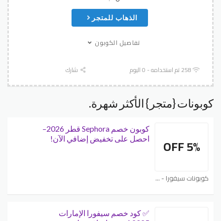
الذهاب للمتجر
تفاصيل الكوبون
258 تم استخدامه - 0 اليوم
شارك
كوبونات {متجر} الأكثر شهرة.
كوبون خصم Sephora قطر 2026–
احصل على تخفيض إضافي الآن!
5% OFF
كوبونات سيفورا - Sephora
✅ كود خصم سيفورا الإمارات