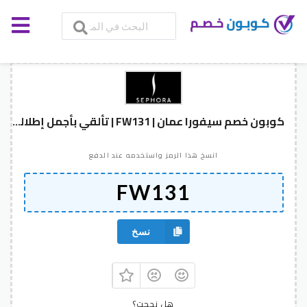
كوبون خصم سيفورا عمان | FW131 | تألقي بأجمل إطلالة مع خصم 5%
انسخ هذا الرمز واستخدمه عند الدفع
نسخ
هل نجحت؟