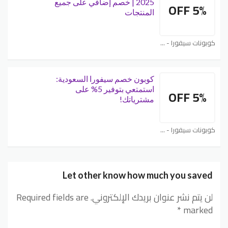
2025 | خصم إضافي على جميع
5% OFF
المنتجات
كوبونات سيفورا - Sephora
كوبون خصم سيفورا السعودية:
استمتعي بتوفير 5% على
5% OFF
مشترياتك!
كوبونات سيفورا - Sephora
Let other know how much you saved
لن يتم نشر عنوان بريدك الإلكتروني.
Required fields are
*
marked