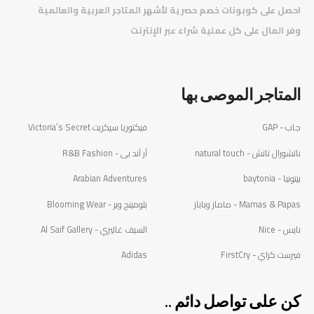
احصل على كوبونات خصم حصرية لأشهر المتاجر العربية والعالمية
️
وفر المال على كل عملية شراء عبر الإنترنت
المتاجر الموصى بها
جاب - GAP
فيكتوريا سيكريت Victoria’s Secret
ناتشورال تاتش - natural touch
آر آند بى - R&B Fashion
بيتونيا - baytonia
Arabian Adventures
Mamas & Papas - ماماز وباباز
بلومينج وير - Blooming Wear
نايس - Nice
السيف غاليري - Al Saif Gallery
فيرست كراي - FirstCry
Adidas
كن على تواصل دائم ..