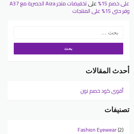
على خصم 15%
على
تخفيضات متجر Aiza الحصرية مع A37
وفر حتى 15% على المنتجات
البحث
عن:
أحدث المقالات
أقوى كود خصم نون
تصنيفات
Fashion Eyewear
(2)