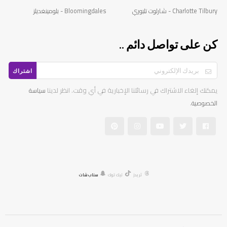
Charlotte Tilbury - شارلوت تلبوري
Bloomingdales - بلومينغديلز
كن على تواصل دائم ..
اشتراك
يمكنك إلغاء الاشتراك في رسائلنا الإخبارية في أي وقت. انظر لدينا
سياسة
.
الخصوصية
ثريدز
تيك توك
سناب شات