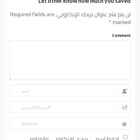
Let other know how much you saved
لن يتم نشر عنوان بريدك الإلكتروني.
Required fields are
*
marked
Comment
*
*
احفظ اسمي، بريدي الإلكتروني، والموقع