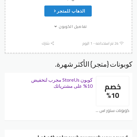
الذهاب للمتجر
تفاصيل الكوبون
24 تم استخدامه - 1 اليوم
شارك
كوبونات {متجر} الأكثر شهرة.
كوبون StoreUs مجرب لتخفيض
خصم
10% على مشترياتك
10%
كوبونات ستور اس StoreUs