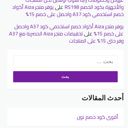
والأجهزة بكود الخصم RS198
على
يوفر متجر Aiza أكواد
خصم استخدمي كود A37 واحصل على خصم 15%
يوفر متجر Aiza أكواد خصم استخدمي كود A37 واحصل
على خصم 15%
على
تخفيضات متجر Aiza الحصرية مع A37
وفر حتى 15% على المنتجات
البحث
عن:
أحدث المقالات
أقوى كود خصم نون