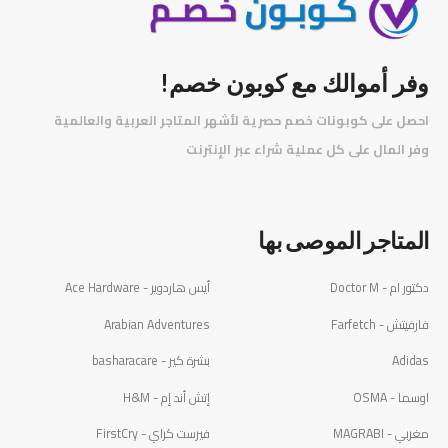
وفر أموالك مع كوبون خصم!
احصل على كوبونات خصم حصرية لأشهر المتاجر العربية والعالمية
️
وفر المال على كل عملية شراء عبر الإنترنت
المتاجر الموصى بها
دكتور ام - Doctor M
أيس هاردوير - Ace Hardware
فارفيتش - Farfetch
Arabian Adventures
Adidas
بشرة كير - basharacare
اوسما - OSMA
إتش أند إم - H&M
مغربي - MAGRABI
فيرست كراي - FirstCry