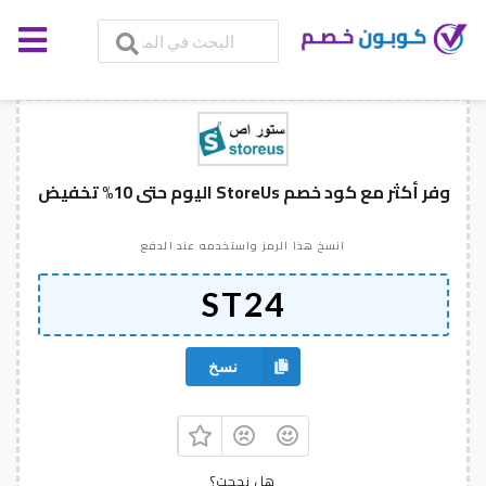
وفر أكثر مع كود خصم StoreUs اليوم حتى 10% تخفيض
انسخ هذا الرمز واستخدمه عند الدفع
نسخ
هل نجحت؟