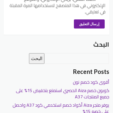
الإلكتروني في هذا المتصفح لاستخدامها المرة المقبلة
في تعليقي.
إرسال التعليق
البحث
البحث
Recent Posts
أقوى كود خصم نون
كوبون خصم Aiza الحصري استمتع بتخفيض 15% على
جميع المنتجات A37
يوفر متجر Aiza أكواد خصم استخدمي كود A37 واحصل
على خصم 15%