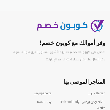
وفر أموالك مع كوبون خصم!
احصل على كوبونات خصم حصرية لأشهر المتاجر العربية والعالمية
️
وفر المال على كل عملية شراء عبر الإنترنت
المتاجر الموصى بها
Deraah - درعه
wayupsports
باث آند بودي وركس - Bath and Body
تويو - ToYou
Works