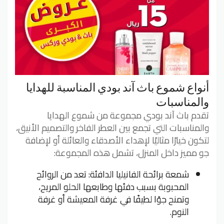
أنواع شموع باث آند بودي المناسبة للهدايا
والمناسبات
تقدم باث آند بودي مجموعة من شموع الهدايا
والمناسبات التي تجمع بين العطر الفاخر والتصميم الأنيق،
لتكون خيارًا مثاليًا لإهداء الأصدقاء والعائلة أو لإضافة
جو مميز داخل المنزل، تشمل هذه المجموعة:
شمعة برائحة الفانيليا الدافئة: تعد من الروائح
المحبوبة بسبب دفئها وطابعها الحلو المريح،
وتمنح جوًا لطيفًا في غرفة المعيشة أو غرفة
النوم.