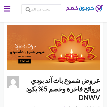
عروض شموع باث آند بودي
بروائح فاخرة وخصم 5% بكود
DNWV