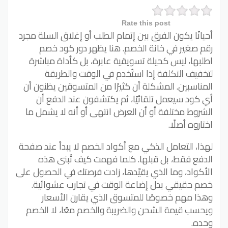
Rate this post
أحيانًا يكون الفرق بين إتمام الطلب أو إغلاق السلة مجرد
رقم صغير في خانة الخصم. هنا يظهر دور كود خصم
اطلبها، ليس كحيلة تسويقية عابرة، بل كأداة مباشرة
لتخفيف التكلفة إذا استُخدم في الوقت والطريقة
المناسبين. المشكلة أن كثيرًا من المتسوقين يظنون أن
أي كود سيعمل تلقائيًا، ثم يكتشفون عند الدفع أن
الشروط مختلفة أو أن العرض انتهى أو أنه لا يشمل ما
اختاروه أصلًا.
لهذا، التعامل الذكي مع أكواد الخصم لا يبدأ عند صفحة
الدفع فقط، بل قبلها. كلما فهمت كيف تُبنى هذه
الأكواد، وما الذي يقيّدها، زادت فرصتك في الحصول على
خصم حقيقي بدل إضاعة الوقت في تجارب عشوائية.
وهذا مهم خصوصًا للمتسوق الذي يقارن الأسعار
ويحسب قيمة الشحن والضريبة والخصم معًا، لا الخصم
وحده.