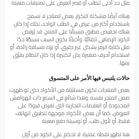
مثل حد أدنى للطلب أو قصر العرض على تصنيفات معينة.
هناك أيضًا مشكلة التكرار. بعض المتاجر لا تسمح
باستخدام أكثر من عرض في الطلب الواحد، لذلك إذا كان
هناك تخفيض مطبق مسبقًا على المنتج، قد يُرفض
الكود الإضافي تلقائيًا. وأحيانًا يكون السبب بسيطًا جدًا
مثل كتابة الرمز بشكل غير دقيق، أو ترك مسافة زائدة، أو
استخدام أحرف صغيرة بدل الكبيرة إذا كان النظام يفرّق
بينها.
حالات يلتبس فيها الأمر على المتسوق
بعض المنتجات تكون مستثناة من الأكواد حتى لو ظهرت
ضمن المتجر نفسه. وهذا شائع في السلع ذات الهوامش
المحدودة أو العلامات التجارية التي تفرض قيودًا على
العروض. كما أن بعض الأكواد موجهة لتطبيق الهاتف
فقط، أو لأول طلب، أو لوسيلة دفع معينة.
هنا تظهر نقطة عملية: لا تحكم على الكود من أول