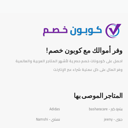
وفر أموالك مع كوبون خصم!
احصل على كوبونات خصم حصرية لأشهر المتاجر العربية والعالمية
️
وفر المال على كل عملية شراء عبر الإنترنت
المتاجر الموصى بها
بشرة كير - basharacare
Adidas
جينى - jeeny
نمشي - Namshi