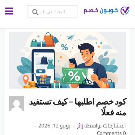
كود خصم اطلبها – كيف تستفيد
منه فعلًا
المشاركات بواسطة
زائر
يونيو 12, 2026
0 Comments