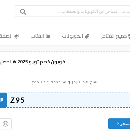
جميع المتاجر
الكوبونات
الفئات
الصفق
كوبون خصم تويو 2025 🔥 احصل على خصم حتى 90% الآن!
انسخ هذا الرمز واستخدمه عند الدفع
متجر