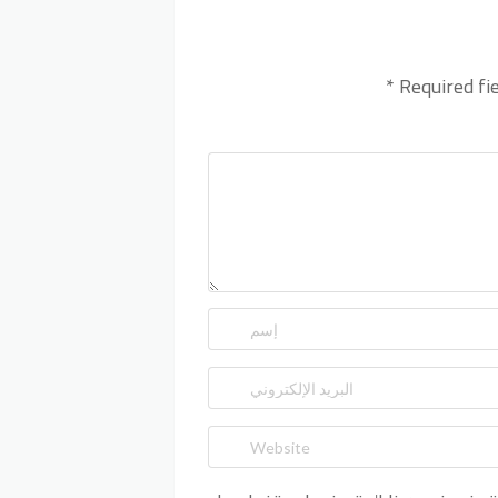
*
Required fi