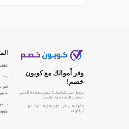
الم
Atlobha - ا
وفر أموالك مع كوبون
tures
خصم!
احصل على كوبونات خصم حصرية لأشهر
dware
المتاجر العربية والعالمية
️
وفر المال على كل عملية شراء عبر
الإنترنت
Papas