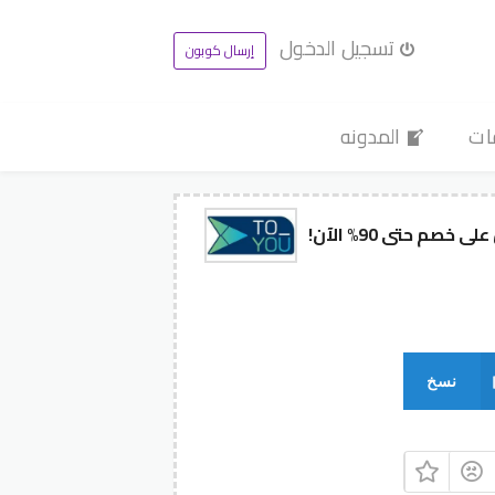
تسجيل الدخول
إرسال كوبون
ات
المدونه
نسخ