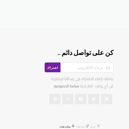
كن على تواصل دائم ..
اشتراك
يمكنك إلغاء الاشتراك في رسائلنا الإخبارية
في أي وقت. انظر لدينا
.
سياسة الخصوصية
ثريدز
تيك توك
سناب شات