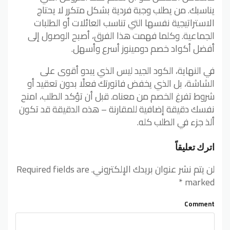
يناسبك. من يطلب وجبة فردية بشكل متكرر لا يحتاج
الاستراتيجية نفسها التي تناسب العائلات أو الطلبات
الجماعية. وكلما فهمت هذا الفرق، أصبح الوصول إلى
أفضل أكواد خصم دومينوز أسرع وأسهل.
في النهاية، الكود الجيد ليس الذي يبدو أقوى على
الشاشة، بل الذي يخفض فاتورتك فعلًا بدون تعقيد أو
شروط تفرغ الخصم من معناه. قبل أن تؤكد الطلب، امنح
نفسك دقيقة إضافية للمقارنة – هذه الدقيقة قد تكون
ألذ جزء في الطلب كله.
اترك تعليقاً
لن يتم نشر عنوان بريدك الإلكتروني.
Required fields are
*
marked
Comment