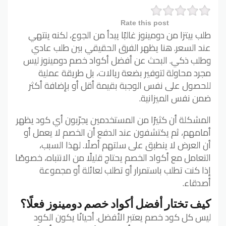
Rate this post
طلب بيتزا من دومينوز غالبًا يبدأ من الجوع، لكنه ينتهي
عند السعر. هنا يظهر الفرق الحقيقي بين طلب عادي
وطلب ذكي. البحث عن أفضل أكواد خصم دومينوز ليس
مجرد محاولة لتوفير بضعة ريالات، بل طريقة عملية
للحصول على نفس الوجبة بقيمة أقل أو بإضافة أكثر
ضمن نفس الميزانية.
المشكلة أن كثيرًا من المستخدمين يجرّبون أي كود يظهر
أمامهم، ثم يكتشفون عند الدفع أن الخصم لا يعمل أو
أن العرض لا ينطبق على سلتهم أصلًا. لهذا السبب،
التعامل مع أكواد الخصم يحتاج قليلًا من الانتباه، خصوصًا
إذا كنت تطلب باستمرار أو تطلب لعائلة أو مجموعة
أصدقاء.
كيف تختار أفضل أكواد خصم دومينوز فعلًا؟
ليس كل كود خصم يعتبر الأفضل. أحيانًا يكون الكود