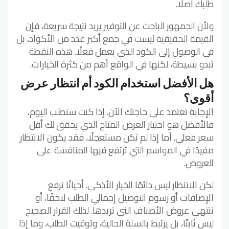
طلبك أصلًا.
ولأن الجمهور الباحث عن التوفير يريد نتيجة سريعة، فإن
القيمة الحقيقية ليست في جمع أكبر عدد من الأكواد، بل
في الوصول إلى الكود الذي يعمل فعلًا. هذه النقطة
تبدو بسيطة، لكنها في الواقع أهم من كثرة الخيارات.
هل الأفضل استخدام الكود أم انتظار عرض
أقوى؟
الإجابة تعتمد على حاجتك الآن. إذا كنت ستطلب اليوم،
فالأفضل هو اختيار العرض المتاح الذي يحقق لك أقل
سعر فعلي. أما إذا لم تكن مستعجلًا، فقد يكون الانتظار
مفيدًا في المواسم التي ترتفع فيها المنافسة على
العروض.
لكن الانتظار ليس دائمًا الخيار الأذكى. أحيانًا ترفع
الإضافات أو رسوم التوصيل إجمالي الطلب لاحقًا، أو
تنتهي عروض الأصناف التي تريدها. لذلك القرار الصحيح
ليس ثابتًا، بل يرتبط بالسلة الحالية، وتوقيت الطلب، وما إذا