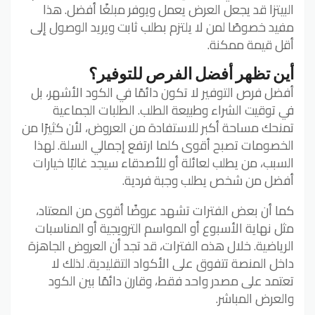
البيتزا قد يجعل العرض يعمل ويوفر مبلغًا أفضل. هذا
مفيد خصوصًا لمن لا يلتزم بطلب ثابت ويريد الوصول إلى
أقل قيمة ممكنة.
أين تظهر أفضل الفرص للتوفير؟
أفضل فرص التوفير لا تكون دائمًا في الكود الأشهر، بل
في توقيت الشراء وطبيعة الطلب. الطلبات الجماعية
تمنحك مساحة أكبر للاستفادة من العروض، لأن كثيرًا من
الخصومات تصبح أقوى كلما ارتفع إجمالي السلة. لهذا
السبب، من يطلب لعائلة أو للأصدقاء سيجد غالبًا خيارات
أفضل من شخص يطلب وجبة فردية.
كما أن بعض الفترات تشهد عروضًا أقوى من المعتاد،
مثل نهاية الأسبوع أو المواسم الترويجية أو المناسبات
الرياضية. خلال هذه الفترات، قد تجد أن العروض الجاهزة
داخل المنصة تتفوق على الأكواد التقليدية. لذلك لا
تعتمد على مصدر واحد فقط، وقارن دائمًا بين الكود
والعرض المباشر.