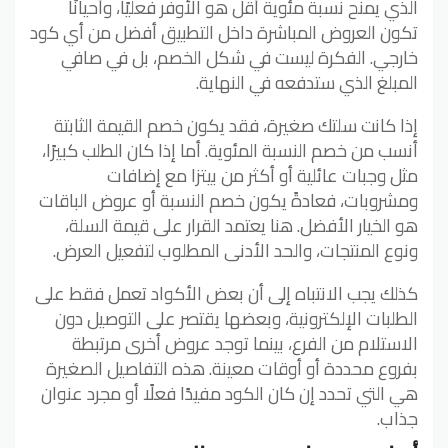
الذي يمنح نسبة مئوية أقل هو الأوفر فعليًا، وأحيانًا
تكون العروض المباشرة داخل التطبيق أفضل من أي كود
خارجي. الفكرة ليست في شكل الخصم، بل في صافي
المبلغ الذي ستدفعه في النهاية.
إذا كانت سلتك صغيرة، فقد يكون خصم القيمة الثابتة
أنسب من خصم النسبة المئوية. أما إذا كان الطلب كبيرًا،
مثل وجبات عائلية أو أكثر من بيتزا مع إضافات
ومشروبات، فعادةً يكون خصم النسبة أو عروض الباقات
هو الخيار الأفضل. هنا يعتمد القرار على قيمة السلة،
ونوع المنتجات، والحد الأدنى المطلوب لتفعيل العرض.
كذلك يجب الانتباه إلى أن بعض الأكواد تعمل فقط على
الطلبات الإلكترونية، وبعضها يقتصر على التوصيل دون
الاستلام من الفرع، بينما توجد عروض أخرى مرتبطة
بفروع محددة أو أوقات معينة. هذه التفاصيل الصغيرة
هي التي تحدد إن كان الكود مفيدًا فعلًا أو مجرد عنوان
جذاب.