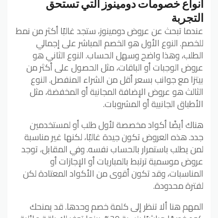
أنواع خصومات دومينوز التي تستحق
التجربة
عندما تبحث عن عروض دومينوز، ستجد غالبًا أكثر من نمط
للخصم. النوع الأول هو الخصم المباشر على إجمالي
الطلب، وهذا واضح وسهل الحساب. النوع الثاني هو
عروض الوجبات أو الباقات، مثل الحصول على أكثر من
بيتزا مع جوانب بسعر أقل من الشراء المنفصل. النوع
الثالث هو عروض الإضافة المجانية أو المخفضة، مثل
الأطباق الجانبية أو المشروبات.
هناك أيضًا أكواد مخصصة لأول طلب أو لمستخدمين
جدد. هذه العروض تكون جيدة غالبًا، لكنها غير مناسبة
لمن يطلب باستمرار بالحساب نفسه. وفي المقابل، توجد
عروض موسمية ترتبط بالمباريات أو الإجازات أو
المناسبات، وقد تكون أقوى من الأكواد المعتادة لكن
لفترة محدودة.
المهم هنا ألا تنظر إلى كلمة خصم وحدها. قد يمنحك