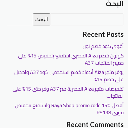
البحث
البحث
Recent Posts
أقوى كود خصم نون
كوبون خصم Aiza الحصري استمتع بتخفيض 15% على
جميع المنتجات A37
يوفر متجر Aiza أكواد خصم استخدمي كود A37 واحصل
على خصم 15%
تخفيضات متجر Aiza الحصرية مع A37 وفر حتى 15% على
المنتجات
أفضل Raya Shop promo code 15% واستمتع بتخفيض
فورى RS198
Recent Comments