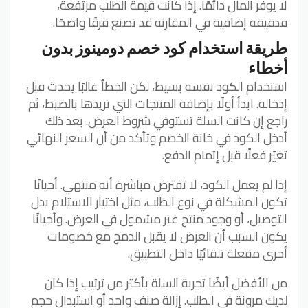
لا يوفر المال دائمًا. إذا كانت قيمة الطلب مرتفعة،
فدقيقة إضافية في المقارنة قد تصنع فرقًا واضحًا.
طريقة استخدام كود خصم دومينوز بدون
أخطاء
استخدام الكود نفسه بسيط، لكن الخطأ غالبًا يحدث قبل
إدخاله. ابدأ أولًا بإضافة المنتجات التي تريدها بالضبط، ثم
راجع إن كانت السلة تستوفي شروط العرض. بعد ذلك
أدخل الكود في خانة الخصم وتأكد من أن السعر النهائي
تغيّر فعلًا قبل إتمام الدفع.
إذا لم يعمل الكود، لا تفترض مباشرة أنه منتهي. أحيانًا
تكون المشكلة في نوع الطلب، مثل اختيار الاستلام بدل
التوصيل، أو وجود منتج غير مشمول في العرض. وأحيانًا
يكون السبب أن العرض لا يقبل الدمج مع خصومات
أخرى مفعلة تلقائيًا داخل التطبيق.
من الأفضل أيضًا تجربة السلة بأكثر من ترتيب إذا كان
لديك مرونة في الطلب. إزالة صنف واحد أو استبدال حجم