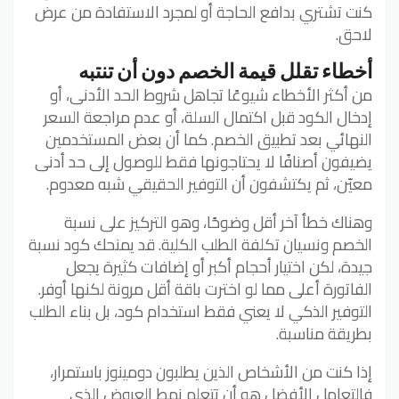
كنت تشتري بدافع الحاجة أو لمجرد الاستفادة من عرض
لاحق.
أخطاء تقلل قيمة الخصم دون أن تنتبه
من أكثر الأخطاء شيوعًا تجاهل شروط الحد الأدنى، أو
إدخال الكود قبل اكتمال السلة، أو عدم مراجعة السعر
النهائي بعد تطبيق الخصم. كما أن بعض المستخدمين
يضيفون أصنافًا لا يحتاجونها فقط للوصول إلى حد أدنى
معيّن، ثم يكتشفون أن التوفير الحقيقي شبه معدوم.
وهناك خطأ آخر أقل وضوحًا، وهو التركيز على نسبة
الخصم ونسيان تكلفة الطلب الكلية. قد يمنحك كود نسبة
جيدة، لكن اختيار أحجام أكبر أو إضافات كثيرة يجعل
الفاتورة أعلى مما لو اخترت باقة أقل مرونة لكنها أوفر.
التوفير الذكي لا يعني فقط استخدام كود، بل بناء الطلب
بطريقة مناسبة.
إذا كنت من الأشخاص الذين يطلبون دومينوز باستمرار،
فالتعامل الأفضل هو أن تتعلم نمط العروض الذي